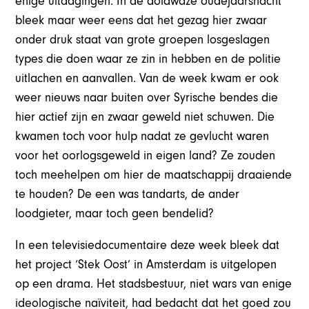
enige uitdagingen. In de doldwaze oudejaarsnacht
bleek maar weer eens dat het gezag hier zwaar
onder druk staat van grote groepen losgeslagen
types die doen waar ze zin in hebben en de politie
uitlachen en aanvallen. Van de week kwam er ook
weer nieuws naar buiten over Syrische bendes die
hier actief zijn en zwaar geweld niet schuwen. Die
kwamen toch voor hulp nadat ze gevlucht waren
voor het oorlogsgeweld in eigen land? Ze zouden
toch meehelpen om hier de maatschappij draaiende
te houden? De een was tandarts, de ander
loodgieter, maar toch geen bendelid?
In een televisiedocumentaire deze week bleek dat
het project ‘Stek Oost’ in Amsterdam is uitgelopen
op een drama. Het stadsbestuur, niet wars van enige
ideologische naïviteit, had bedacht dat het goed zou