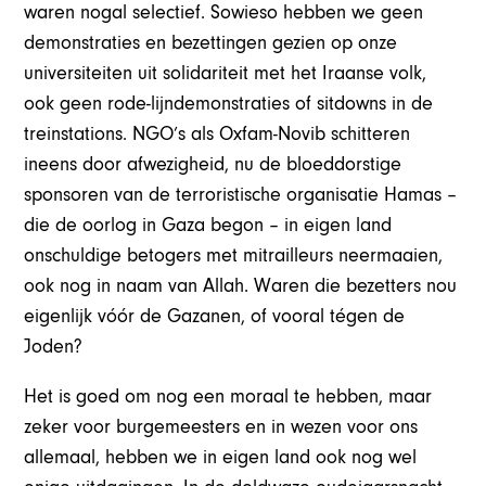
waren nogal selectief. Sowieso hebben we geen
demonstraties en bezettingen gezien op onze
universiteiten uit solidariteit met het Iraanse volk,
ook geen rode-lijndemonstraties of sitdowns in de
treinstations. NGO’s als Oxfam-Novib schitteren
ineens door afwezigheid, nu de bloeddorstige
sponsoren van de terroristische organisatie Hamas –
die de oorlog in Gaza begon – in eigen land
onschuldige betogers met mitrailleurs neermaaien,
ook nog in naam van Allah. Waren die bezetters nou
eigenlijk vóór de Gazanen, of vooral tégen de
Joden?
Het is goed om nog een moraal te hebben, maar
zeker voor burgemeesters en in wezen voor ons
allemaal, hebben we in eigen land ook nog wel