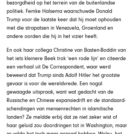
bezorgdheid op het terrein van de buitenlandse
politiek. Femke Halsema waarschuwde Donald
Trump voor de laatste keer dat hij moet ophouden
met die strapatsen in Venezuela, Groenland en
andere oorden die hij in het vizier heeft.
En ook haar collega Christine van Basten-Boddin van
het iets kleinere Beek trok ‘een rode lijn’ en citeerde
een verhaal uit De Correspondent, waar werd
beweerd dat Trump sinds Adolf Hitler het grootste
gevaar is voor de wereldvrede. Een nogal
gewaagde uitspraak, want wat gedacht van de
Russische en Chinese expansiedrift en de standaard-
schendingen van mensenrechten in islamitische
landen? Ze meldde erbij dat ze niet zeker wist of
haar geluid zou doordringen tot in Washington, maar
ze wilde het toch maar gezegd hebben. Welnu, het