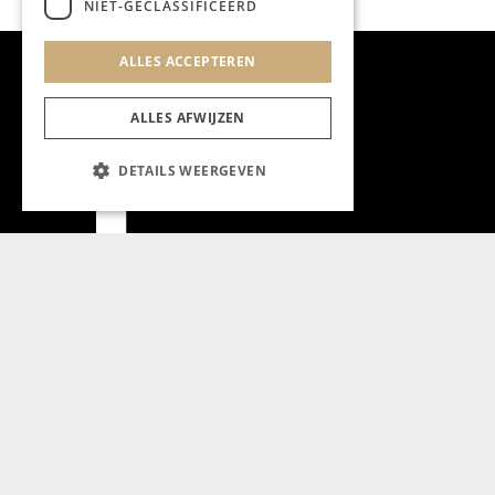
NIET-GECLASSIFICEERD
ALLES ACCEPTEREN
ALLES AFWIJZEN
DETAILS WEERGEVEN
Aanmelden nieuwsbrief
Magazine