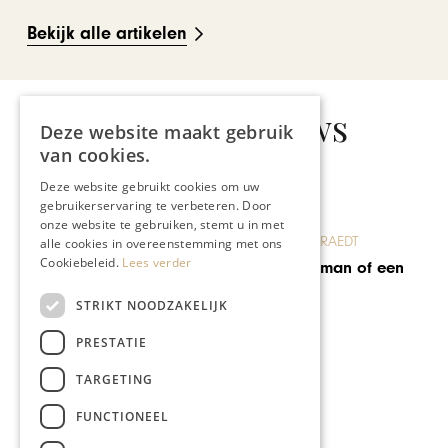
Bekijk alle artikelen
Gerelateerd nieuws
Deze website maakt gebruik
van cookies.
Deze website gebruikt cookies om uw
gebruikerservaring te verbeteren. Door
onze website te gebruiken, stemt u in met
BLOG JO CORTENRAEDT
alle cookies in overeenstemming met ons
Cookiebeleid.
Lees verder
Voel ik me een man of een
vrouw?
STRIKT NOODZAKELIJK
PRESTATIE
TARGETING
FUNCTIONEEL