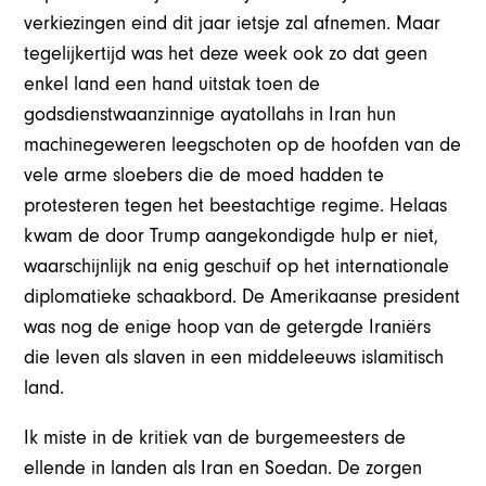
verkiezingen eind dit jaar ietsje zal afnemen. Maar
tegelijkertijd was het deze week ook zo dat geen
enkel land een hand uitstak toen de
godsdienstwaanzinnige ayatollahs in Iran hun
machinegeweren leegschoten op de hoofden van de
vele arme sloebers die de moed hadden te
protesteren tegen het beestachtige regime. Helaas
kwam de door Trump aangekondigde hulp er niet,
waarschijnlijk na enig geschuif op het internationale
diplomatieke schaakbord. De Amerikaanse president
was nog de enige hoop van de getergde Iraniërs
die leven als slaven in een middeleeuws islamitisch
land.
Ik miste in de kritiek van de burgemeesters de
ellende in landen als Iran en Soedan. De zorgen