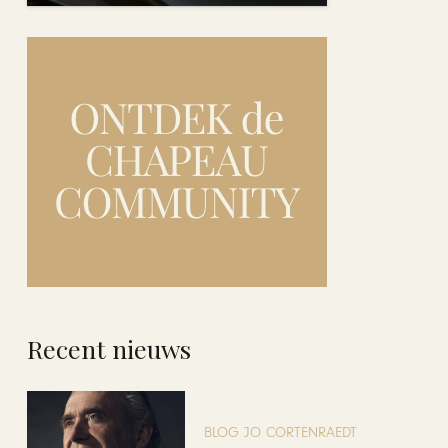
Recent nieuws
BLOG JO CORTENRAEDT