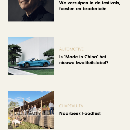
We verzuipen in de festivals,
feesten en braderieën
AUTOMOTIVE
Is ‘Made in China’ het
nieuwe kwaliteitslabel?
CHAPEAU TV
Noorbeek Foodfest