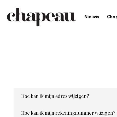
Nieuws
Cha
Wat is mijn abonneenummer?
Hoe kan ik mijn adres wijzigen?
Hoe kan ik mijn rekeningnummer wijzigen?