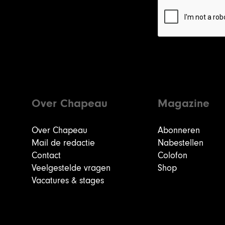
Over Chapeau
Magazine
Over Chapeau
Abonneren
Mail de redactie
Nabestellen
Contact
Colofon
Veelgestelde vragen
Shop
Vacatures & stages