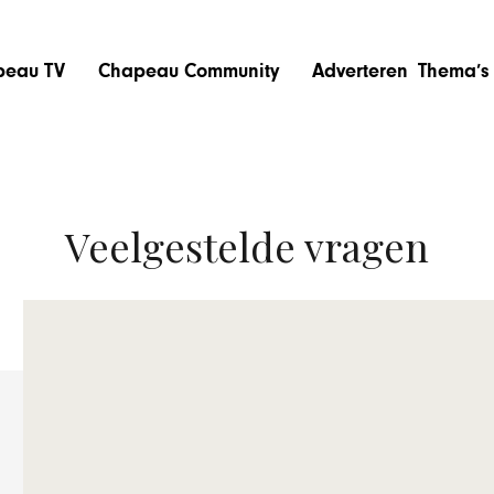
peau TV
Chapeau Community
Adverteren
Thema’s
Veelgestelde vragen