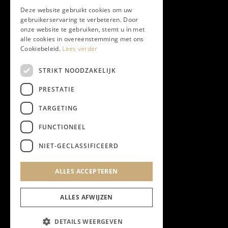
Deze website gebruikt cookies om uw
gebruikerservaring te verbeteren. Door
onze website te gebruiken, stemt u in met
alle cookies in overeenstemming met ons
Cookiebeleid.
Lees verder
STRIKT NOODZAKELIJK
PRESTATIE
TARGETING
FUNCTIONEEL
NIET-GECLASSIFICEERD
ALLES ACCEPTEREN
ALLES AFWIJZEN
DETAILS WEERGEVEN