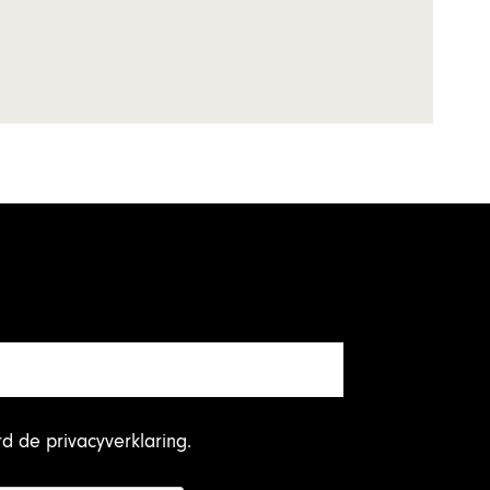
rd
de privacyverklaring
.