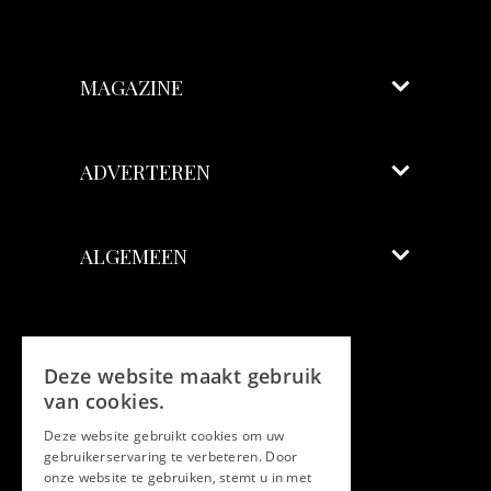
MAGAZINE
ADVERTEREN
ALGEMEEN
Volg ons
Deze website maakt gebruik
Facebook
van cookies.
Deze website gebruikt cookies om uw
Twitter
gebruikerservaring te verbeteren. Door
onze website te gebruiken, stemt u in met