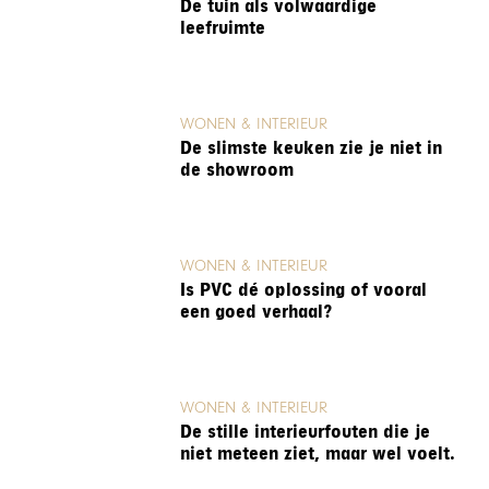
De tuin als volwaardige
leefruimte
WONEN & INTERIEUR
De slimste keuken zie je niet in
de showroom
WONEN & INTERIEUR
Is PVC dé oplossing of vooral
een goed verhaal?
WONEN & INTERIEUR
De stille interieurfouten die je
niet meteen ziet, maar wel voelt.