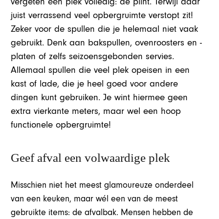
vergeten één plek volledig: de plint. Terwijl daar
juist verrassend veel opbergruimte verstopt zit!
Zeker voor de spullen die je helemaal niet vaak
gebruikt. Denk aan bakspullen, ovenroosters en -
platen of zelfs seizoensgebonden servies.
Allemaal spullen die veel plek opeisen in een
kast of lade, die je heel goed voor andere
dingen kunt gebruiken. Je wint hiermee geen
extra vierkante meters, maar wel een hoop
functionele opbergruimte!
Geef afval een volwaardige plek
Misschien niet het meest glamoureuze onderdeel
van een keuken, maar wél een van de meest
gebruikte items: de afvalbak. Mensen hebben de