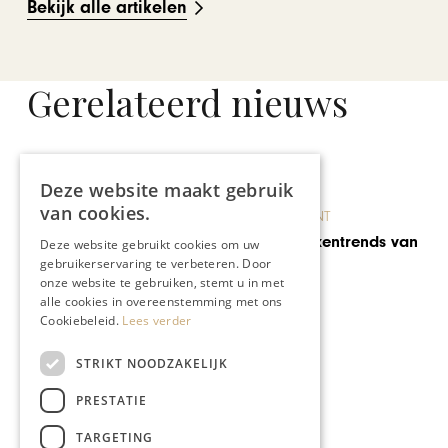
Bekijk alle artikelen
Gerelateerd nieuws
Deze website maakt gebruik
van cookies.
BRANDED CONTENT
Ontdek de keukentrends van
Deze website gebruikt cookies om uw
2025
gebruikerservaring te verbeteren. Door
onze website te gebruiken, stemt u in met
alle cookies in overeenstemming met ons
Cookiebeleid.
Lees verder
STRIKT NOODZAKELIJK
PRESTATIE
TARGETING