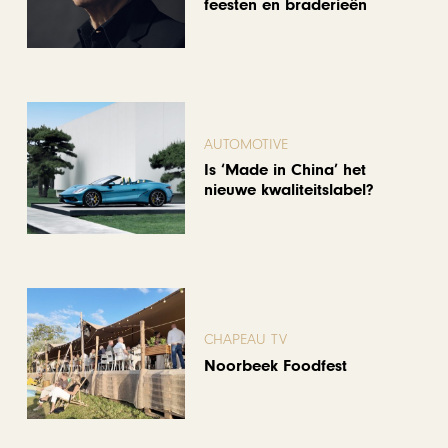
feesten en braderieën
AUTOMOTIVE
Is ‘Made in China’ het
nieuwe kwaliteitslabel?
CHAPEAU TV
Noorbeek Foodfest