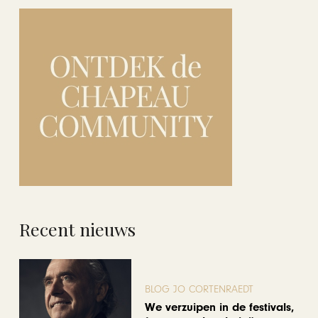
Recent nieuws
BLOG JO CORTENRAEDT
We verzuipen in de festivals,