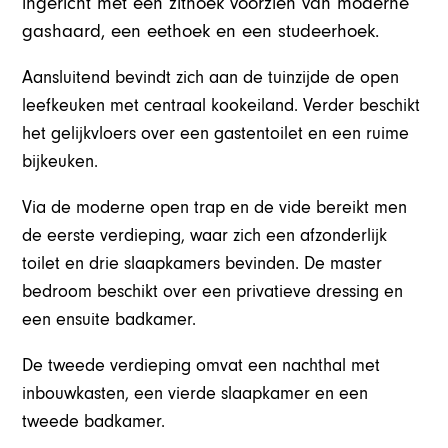
ingericht met een zithoek voorzien van moderne
gashaard, een eethoek en een studeerhoek.
Aansluitend bevindt zich aan de tuinzijde de open
leefkeuken met centraal kookeiland. Verder beschikt
het gelijkvloers over een gastentoilet en een ruime
bijkeuken.
Via de moderne open trap en de vide bereikt men
de eerste verdieping, waar zich een afzonderlijk
toilet en drie slaapkamers bevinden. De master
bedroom beschikt over een privatieve dressing en
een ensuite badkamer.
De tweede verdieping omvat een nachthal met
inbouwkasten, een vierde slaapkamer en een
tweede badkamer.