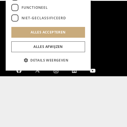
FUNCTIONEEL
NIET-GECLASSIFICEERD
ALLES ACCEPTEREN
ALLES AFWIJZEN
DETAILS WEERGEVEN
Aanmelden nieuwsbrief
Magazine