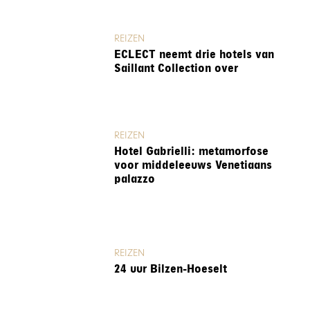
REIZEN
ECLECT neemt drie hotels van
Saillant Collection over
REIZEN
Hotel Gabrielli: metamorfose
voor middeleeuws Venetiaans
palazzo
REIZEN
24 uur Bilzen-Hoeselt