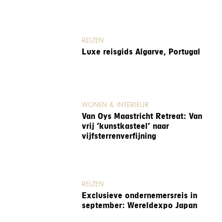
REIZEN
Luxe reisgids Algarve, Portugal
WONEN & INTERIEUR
Van Oys Maastricht Retreat: Van
vrij ‘kunstkasteel’ naar
vijfsterrenverfijning
REIZEN
Exclusieve ondernemersreis in
september: Wereldexpo Japan