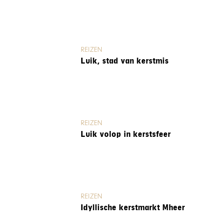
REIZEN
Luik, stad van kerstmis
REIZEN
Luik volop in kerstsfeer
REIZEN
Idyllische kerstmarkt Mheer