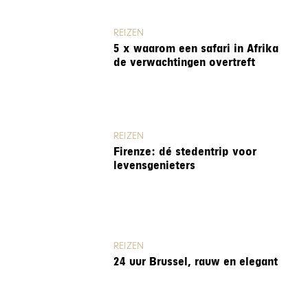
REIZEN
5 x waarom een safari in Afrika
de verwachtingen overtreft
REIZEN
Firenze: dé stedentrip voor
levensgenieters
REIZEN
24 uur Brussel, rauw en elegant