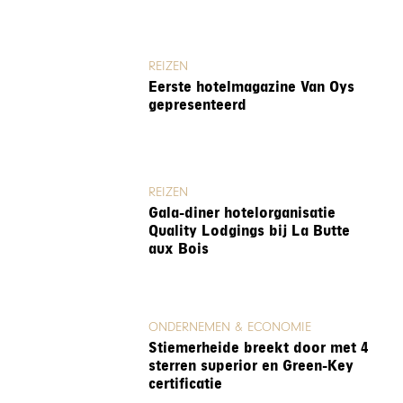
REIZEN
Eerste hotelmagazine Van Oys
gepresenteerd
REIZEN
Gala-diner hotelorganisatie
Quality Lodgings bij La Butte
aux Bois
ONDERNEMEN & ECONOMIE
Stiemerheide breekt door met 4
sterren superior en Green-Key
certificatie