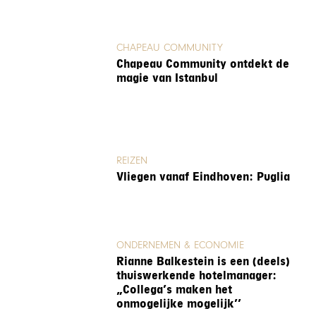
CHAPEAU COMMUNITY
Chapeau Community ontdekt de
magie van Istanbul
REIZEN
Vliegen vanaf Eindhoven: Puglia
ONDERNEMEN & ECONOMIE
Rianne Balkestein is een (deels)
thuiswerkende hotelmanager:
„Collega’s maken het
onmogelijke mogelijk’’