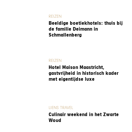
REIZEN
Beeldige boetiekhotels: thuis bij
de familie Deimann in
Schmallenberg
REIZEN
Hotel Maison Maastricht,
gastvrijheid in historisch kader
met eigentijdse luxe
LIENS TRAVEL
Culinair weekend in het Zwarte
Woud