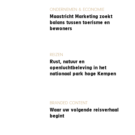
ONDERNEMEN & ECONOMIE
Maastricht Marketing zoekt
balans tussen toerisme en
bewoners
REIZEN
Rust, natuur en
openluchtbeleving in het
nationaal park hoge Kempen
BRANDED CONTENT
Waar uw volgende reisverhaal
begint