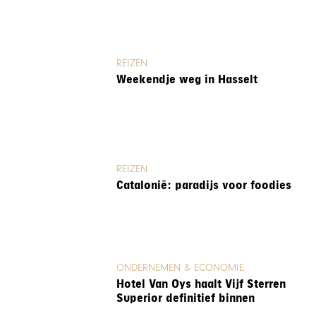
REIZEN
Weekendje weg in Hasselt
REIZEN
Catalonië: paradijs voor foodies
ONDERNEMEN & ECONOMIE
Hotel Van Oys haalt Vijf Sterren
Superior definitief binnen