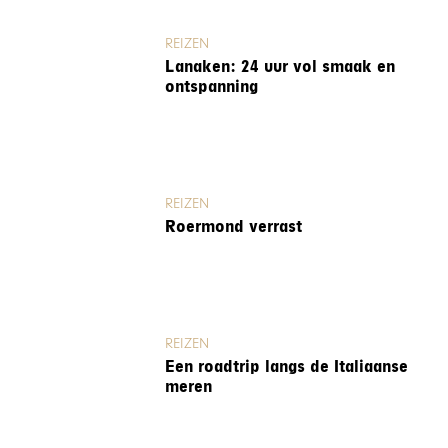
REIZEN
Lanaken: 24 uur vol smaak en
ontspanning
REIZEN
Roermond verrast
REIZEN
Een roadtrip langs de Italiaanse
meren