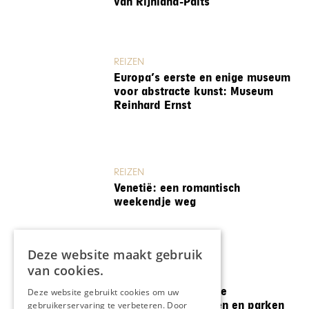
van Rijnland-Palts
REIZEN
Europa’s eerste en enige museum
voor abstracte kunst: Museum
Reinhard Ernst
REIZEN
Venetië: een romantisch
weekendje weg
Deze website maakt gebruik
van cookies.
REIZEN
Thüringen: ontdek de
Deze website gebruikt cookies om uw
betoverende kastelen en parken
gebruikerservaring te verbeteren. Door