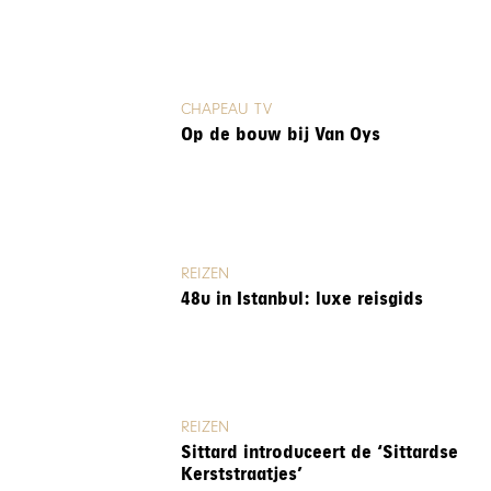
CHAPEAU TV
Op de bouw bij Van Oys
REIZEN
48u in Istanbul: luxe reisgids
REIZEN
Sittard introduceert de ‘Sittardse
Kerststraatjes’