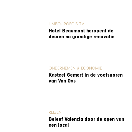
LIMBOURGEOIS TV
Hotel Beaumont heropent de
deuren na grondige renovatie
ONDERNEMEN & ECONOMIE
Kasteel Gemert in de voetsporen
van Van Oys
REIZEN
Beleef Valencia door de ogen van
een local