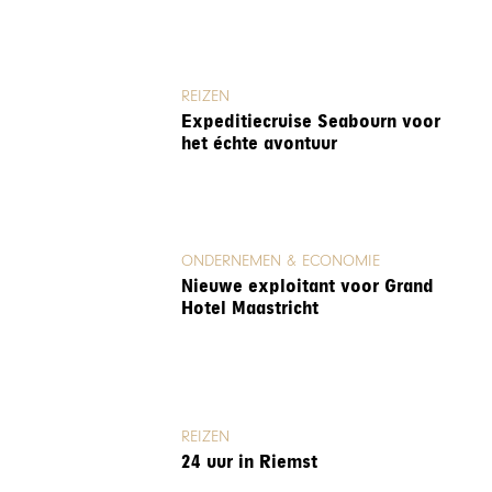
REIZEN
Expeditiecruise Seabourn voor
het échte avontuur
ONDERNEMEN & ECONOMIE
Nieuwe exploitant voor Grand
Hotel Maastricht
REIZEN
24 uur in Riemst