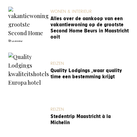
WONEN & INTERIEUR
Alles over de aankoop van een
vakantiewoning op de grootste
Second Home Beurs in Maastricht
ooit
REIZEN
Quality Lodgings ,waar quality
time een bestemming krijgt
REIZEN
Stedentrip Maastricht à la
Michelin