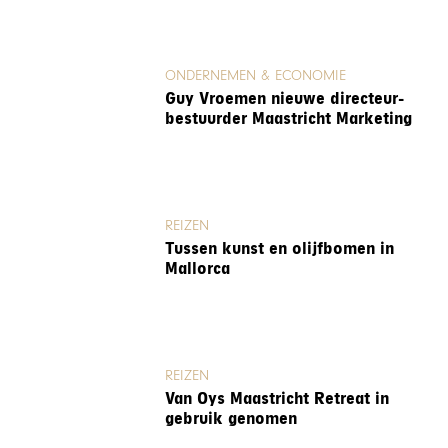
ONDERNEMEN & ECONOMIE
Guy Vroemen nieuwe directeur-
bestuurder Maastricht Marketing
REIZEN
Tussen kunst en olijfbomen in
Mallorca
REIZEN
Van Oys Maastricht Retreat in
gebruik genomen