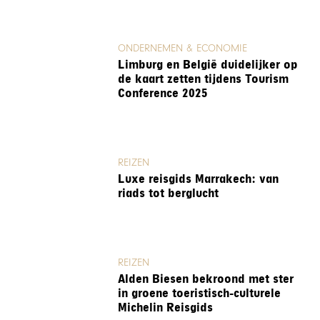
ONDERNEMEN & ECONOMIE
Limburg en België duidelijker op
de kaart zetten tijdens Tourism
Conference 2025
REIZEN
Luxe reisgids Marrakech: van
riads tot berglucht
REIZEN
Alden Biesen bekroond met ster
in groene toeristisch-culturele
Michelin Reisgids