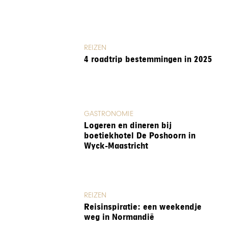
REIZEN
4 roadtrip bestemmingen in 2025
GASTRONOMIE
Logeren en dineren bij
boetiekhotel De Poshoorn in
Wyck-Maastricht
REIZEN
Reisinspiratie: een weekendje
weg in Normandië