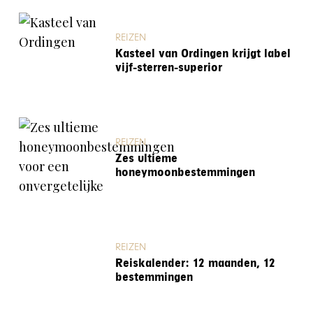
REIZEN
Kasteel van Ordingen krijgt label
vijf-sterren-superior
REIZEN
Zes ultieme
honeymoonbestemmingen
REIZEN
Reiskalender: 12 maanden, 12
bestemmingen