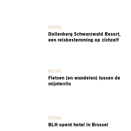
REIZEN
Dollenberg Schwarzwald Resort,
een reisbestemming op zichzelf
REIZEN
Fietsen (en wandelen) tussen de
mijnterrils
REIZEN
BLH opent hotel in Brussel