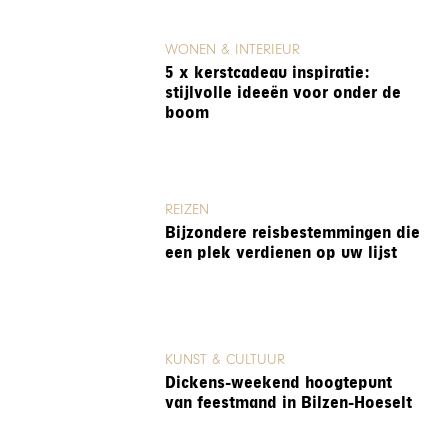
WONEN & INTERIEUR
5 x kerstcadeau inspiratie:
stijlvolle ideeën voor onder de
boom
REIZEN
Bijzondere reisbestemmingen die
een plek verdienen op uw lijst
KUNST & CULTUUR
Dickens-weekend hoogtepunt
van feestmand in Bilzen-Hoeselt