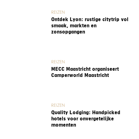
REIZEN
Ontdek Lyon: rustige citytrip vol
smaak, markten en
zonsopgangen
REIZEN
MECC Maastricht organiseert
Camperworld Maastricht
REIZEN
Quality Lodging: Handpicked
hotels voor onvergetelijke
momenten