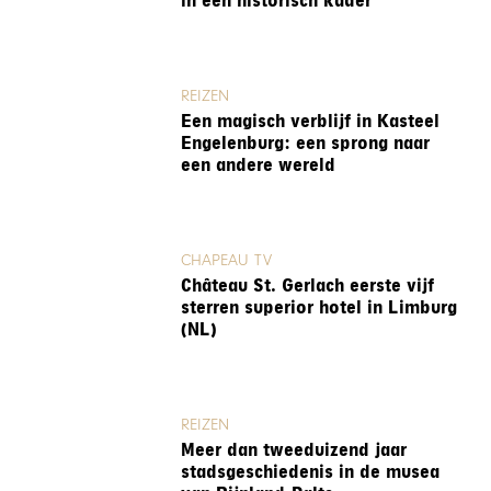
in een historisch kader
REIZEN
Een magisch verblijf in Kasteel
Engelenburg: een sprong naar
een andere wereld
CHAPEAU TV
Château St. Gerlach eerste vijf
sterren superior hotel in Limburg
(NL)
REIZEN
Meer dan tweeduizend jaar
stadsgeschiedenis in de musea