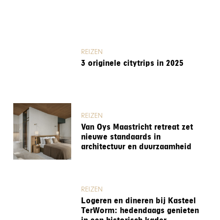
REIZEN
3 originele citytrips in 2025
REIZEN
Van Oys Maastricht retreat zet
nieuwe standaards in
architectuur en duurzaamheid
REIZEN
Logeren en dineren bij Kasteel
TerWorm: hedendaags genieten