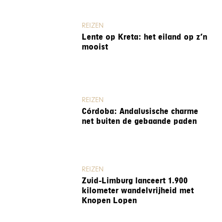
REIZEN
Lente op Kreta: het eiland op z’n
mooist
REIZEN
Córdoba: Andalusische charme
net buiten de gebaande paden
REIZEN
Zuid-Limburg lanceert 1.900
kilometer wandelvrijheid met
Knopen Lopen