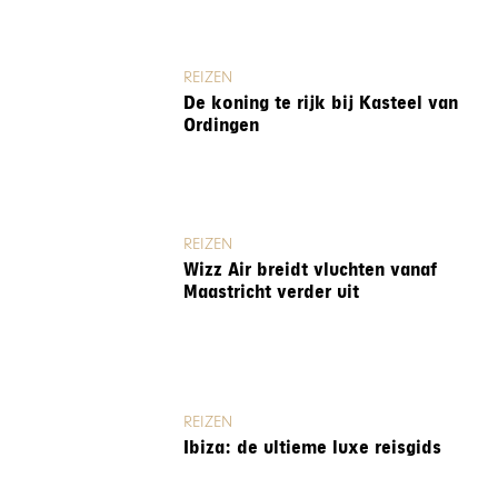
REIZEN
De koning te rijk bij Kasteel van
Ordingen
REIZEN
Wizz Air breidt vluchten vanaf
Maastricht verder uit
REIZEN
Ibiza: de ultieme luxe reisgids