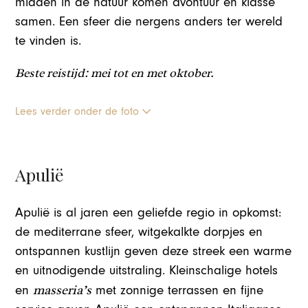
midden in de natuur komen avontuur en klasse
samen. Een sfeer die nergens anders ter wereld
te vinden is.
Beste reistijd: mei tot en met oktober.
Lees verder onder de foto
Apulië
Apulië is al jaren een geliefde regio in opkomst:
de mediterrane sfeer, witgekalkte dorpjes en
ontspannen kustlijn geven deze streek een warme
en uitnodigende uitstraling. Kleinschalige hotels
masseria’s
en
met zonnige terrassen en fijne