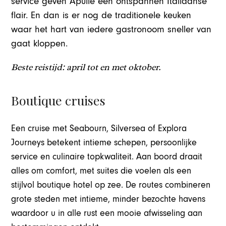
service geven Apulië een ontspannen Italiaanse
flair. En dan is er nog de traditionele keuken
waar het hart van iedere gastronoom sneller van
gaat kloppen.
Beste reistijd: april tot en met oktober.
Boutique cruises
Een cruise met Seabourn, Silversea of Explora
Journeys betekent intieme schepen, persoonlijke
service en culinaire topkwaliteit. Aan boord draait
alles om comfort, met suites die voelen als een
stijlvol boutique hotel op zee. De routes combineren
grote steden met intieme, minder bezochte havens
waardoor u in alle rust een mooie afwisseling aan