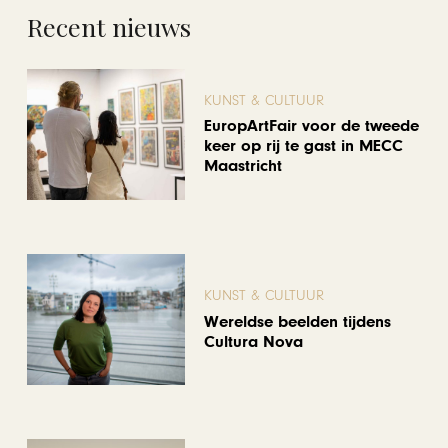
Recent nieuws
KUNST & CULTUUR
EuropArtFair voor de tweede
keer op rij te gast in MECC
Maastricht
KUNST & CULTUUR
Wereldse beelden tijdens
Cultura Nova