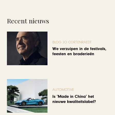
Recent nieuws
BLOG JO CORTENRAEDT
We verzuipen in de festivals,
feesten en braderieën
AUTOMOTIVE
Is ‘Made in China’ het
nieuwe kwaliteitslabel?