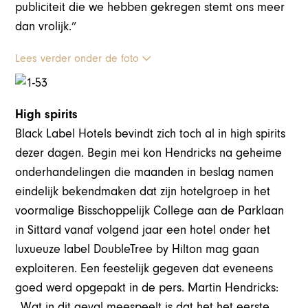
publiciteit die we hebben gekregen stemt ons meer
dan vrolijk.”
Lees verder onder de foto
High spirits
Black Label Hotels bevindt zich toch al in high spirits
dezer dagen. Begin mei kon Hendricks na geheime
onderhandelingen die maanden in beslag namen
eindelijk bekendmaken dat zijn hotelgroep in het
voormalige Bisschoppelijk College aan de Parklaan
in Sittard vanaf volgend jaar een hotel onder het
luxueuze label DoubleTree by Hilton mag gaan
exploiteren. Een feestelijk gegeven dat eveneens
goed werd opgepakt in de pers. Martin Hendricks:
,,Wat in dit geval meespeelt is dat het het eerste