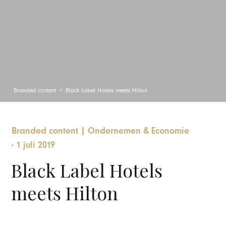
Branded content
Black Label Hotels meets Hilton
Branded content
|
Ondernemen & Economie
-
1 juli 2019
Black Label Hotels
meets Hilton