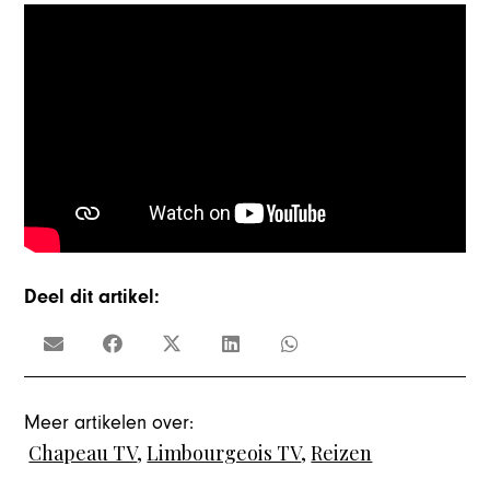
Deel dit artikel:
Meer artikelen over:
Chapeau TV
,
Limbourgeois TV
,
Reizen
,