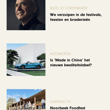
BLOG JO CORTENRAEDT
We verzuipen in de festivals,
feesten en braderieën
AUTOMOTIVE
Is ‘Made in China’ het
nieuwe kwaliteitslabel?
CHAPEAU TV
Noorbeek Foodfest