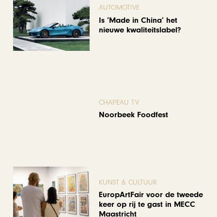
AUTOMOTIVE
Is ‘Made in China’ het
nieuwe kwaliteitslabel?
CHAPEAU TV
Noorbeek Foodfest
KUNST & CULTUUR
EuropArtFair voor de tweede
keer op rij te gast in MECC
Maastricht