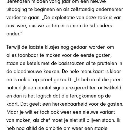
Berendsen midden vorig jaar om een nieuwe
uitdaging te beginnen en als zelfstandig ondernemer
verder te gaan. „De exploitatie van deze zaak is van
ons twee, dus we zetten er samen de schouders
onder.”
Terwijl de laatste klusjes nog gedaan worden om
alles toonbaar te maken voor de eerste gasten,
staan de ketels met de basissauzen al te pruttelen in
de gloednieuwe keuken. De hele menukaart is klaar
en is ook al op proef gekookt. „Ik heb in al die jaren
natuurlijk een aantal signature-gerechten ontwikkeld
en dan is het logisch dat die terugkomen op de
kaart. Dat geeft een herkenbaarheid voor de gasten.
Maar je wilt er toch ook weer een nieuwe variant
van maken, als chef moet je niet stil blijven staan. Ik
heb nog altijd de ambitie om weer een stapje