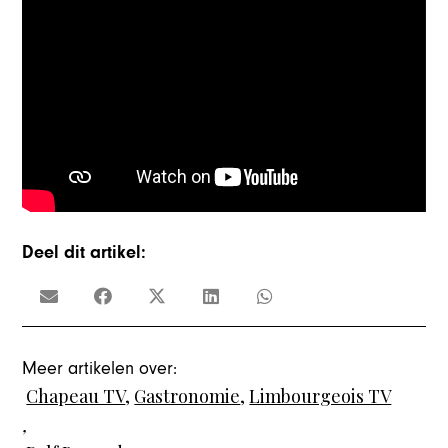
Deel dit artikel:
Meer artikelen over:
Chapeau TV
,
Gastronomie
,
Limbourgeois TV
,