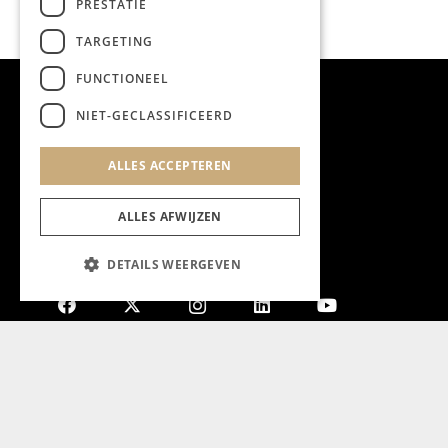
PRESTATIE
TARGETING
FUNCTIONEEL
NIET-GECLASSIFICEERD
ALLES ACCEPTEREN
ALLES AFWIJZEN
DETAILS WEERGEVEN
Aanmelden nieuwsbrief