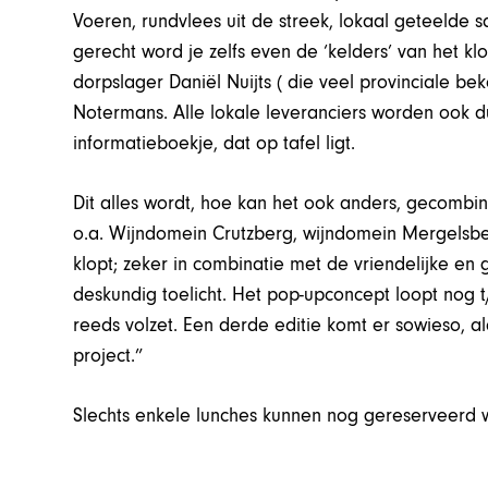
Voeren, rundvlees uit de streek, lokaal geteelde 
gerecht word je zelfs even de ‘kelders’ van het 
dorpslager Daniël Nuijts ( die veel provinciale b
Notermans. Alle lokale leveranciers worden ook d
informatieboekje, dat op tafel ligt.
Dit alles wordt, hoe kan het ook anders, gecomb
o.a. Wijndomein Crutzberg, wijndomein Mergelsber
klopt; zeker in combinatie met de vriendelijke en 
deskundig toelicht. Het pop-upconcept loopt nog t/
reeds volzet. Een derde editie komt er sowieso, a
project.”
Slechts enkele lunches kunnen nog gereserveerd 