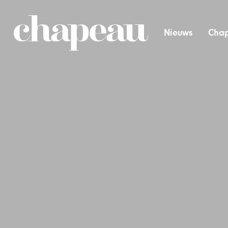
Nieuws
Chap