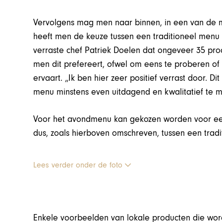
Vervolgens mag men naar binnen, in een van de 
heeft men de keuze tussen een traditioneel menu 
verraste chef Patriek Doelen dat ongeveer 35 pr
men dit prefereert, ofwel om eens te proberen of
ervaart. „Ik ben hier zeer positief verrast door. 
menu minstens even uitdagend en kwalitatief te m
Voor het avondmenu kan gekozen worden voor een 
dus, zoals hierboven omschreven, tussen een tradi
Lees verder onder de foto
Enkele voorbeelden van lokale producten die worde