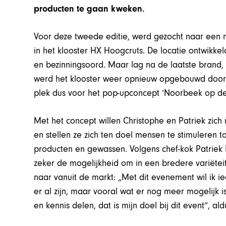
producten te gaan kweken.
Voor deze tweede editie, werd gezocht naar een n
in het klooster HX Hoogcruts. De locatie ontwikke
en bezinningsoord. Maar lag na de laatste brand, i
werd het klooster weer opnieuw opgebouwd door 
plek dus voor het pop-upconcept ‘Noorbeek op de
Met het concept willen Christophe en Patriek zic
en stellen ze zich ten doel mensen te stimuleren 
producten en gewassen. Volgens chef-kok Patriek D
zeker de mogelijkheid om in een bredere variëteit
naar vanuit de markt: „Met dit evenement wil ik 
er al zijn, maar vooral wat er nog meer mogelijk 
en kennis delen, dat is mijn doel bij dit event”, al