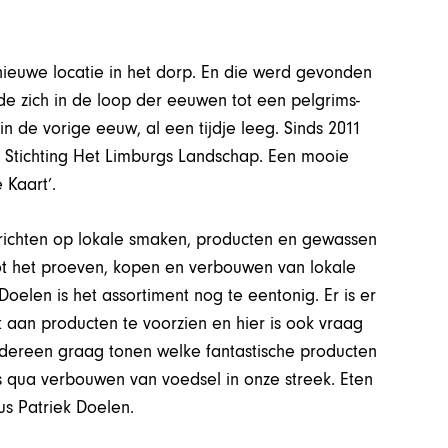
ieuwe locatie in het dorp. En die werd gevonden
lde zich in de loop der eeuwen tot een pelgrims-
n de vorige eeuw, al een tijdje leeg. Sinds 2011
Stichting Het Limburgs Landschap. Een mooie
 Kaart’.
h richten op lokale smaken, producten en gewassen
tot het proeven, kopen en verbouwen van lokale
oelen is het assortiment nog te eentonig. Er is er
 aan producten te voorzien en hier is ook vraag
iedereen graag tonen welke fantastische producten
is qua verbouwen van voedsel in onze streek. Eten
dus Patriek Doelen.