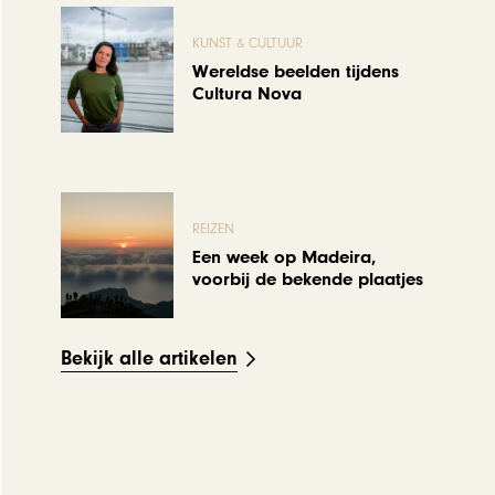
KUNST & CULTUUR
Wereldse beelden tijdens
Cultura Nova
REIZEN
Een week op Madeira,
voorbij de bekende plaatjes
Bekijk alle artikelen