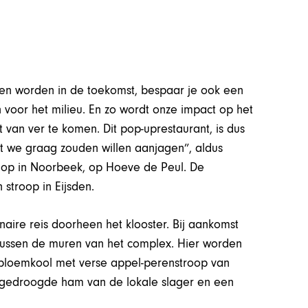
nen worden in de toekomst, bespaar je ook een
 voor het milieu. En zo wordt onze impact op het
 van ver te komen. Dit pop-uprestaurant, is dus
at we graag zouden willen aanjagen”, aldus
f op in Noorbeek, op Hoeve de Peul. De
stroop in Eijsden.
aire reis doorheen het klooster. Bij aankomst
tussen de muren van het complex. Hier worden
bloemkool met verse appel-perenstroop van
n gedroogde ham van de lokale slager en een