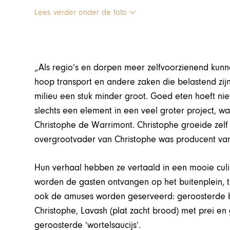
Lees verder onder de foto
„Als regio’s en dorpen meer zelfvoorzienend kun
hoop transport en andere zaken die belastend zijn
milieu een stuk minder groot. Goed eten hoeft niet
slechts een element in een veel groter project, w
Christophe de Warrimont. Christophe groeide zel
overgrootvader van Christophe was producent van 
Hun verhaal hebben ze vertaald in een mooie culin
worden de gasten ontvangen op het buitenplein, 
ook de amuses worden geserveerd: geroosterde 
Christophe, Lavash (plat zacht brood) met prei e
geroosterde ‘wortelsaucijs’.