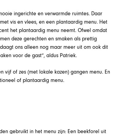
mooie ingerichte en verwarmde ruimtes. Daar
met vis en vlees, en een plantaardig menu. Het
ocent het plantaardig menu neemt. Ofwel omdat
 men deze gerechten en smaken als prettig
Dit daagt ons alleen nog maar meer uit om ook dit
aken voor de gast”, aldus Patriek.
vijf of zes (met lokale kazen) gangen menu. En
tioneel of plantaardig menu.
n gebruikt in het menu zijn: Een beekforel uit