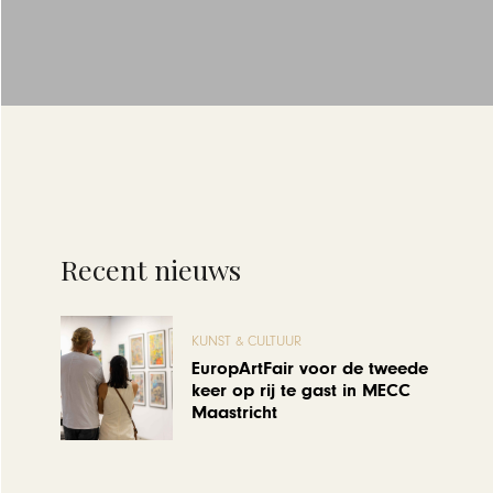
Recent nieuws
KUNST & CULTUUR
EuropArtFair voor de tweede
keer op rij te gast in MECC
Maastricht