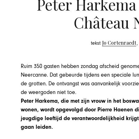
Peter Harkema 
Château 
Jo Cortenraedt
tekst
,
Ruim 350 gasten hebben zondag afscheid genome
Neercanne. Dat gebeurde tijdens een speciale lu
de grotten. De ontvangst was aanvankelijk voorzi
de weergoden niet toe.
Peter Harkema, die met zijn vrouw in het boswac
wonen, wordt opgevolgd door Pierre Haenen die
jeugdige leeftijd de verantwoordelijkheid krijg
gaan leiden.