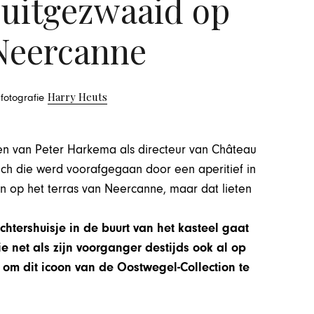
uitgezwaaid op
Neercanne
Harry Heuts
 fotografie
n van Peter Harkema als directeur van Château
nch die werd voorafgegaan door een aperitief in
en op het terras van Neercanne, maar dat lieten
htershuisje in de buurt van het kasteel gaat
 net als zijn voorganger destijds ook al op
t om dit icoon van de Oostwegel-Collection te