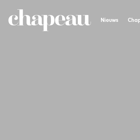
Nieuws
Chap