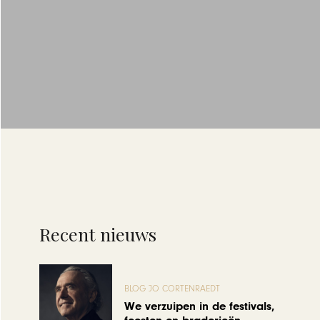
Recent nieuws
BLOG JO CORTENRAEDT
We verzuipen in de festivals,