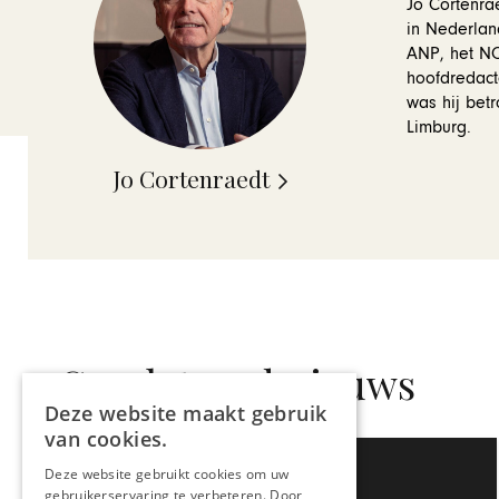
Jo Cortenrae
in Nederlan
ANP, het NOS
hoofdredact
was hij betr
Limburg.
Jo Cortenraedt
Gerelateerd nieuws
Deze website maakt gebruik
van cookies.
Deze website gebruikt cookies om uw
gebruikerservaring te verbeteren. Door