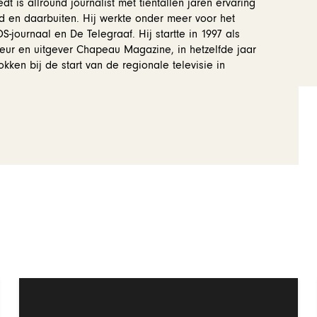
dt is allround journalist met tientallen jaren ervaring
d en daarbuiten. Hij werkte onder meer voor het
-journaal en De Telegraaf. Hij startte in 1997 als
eur en uitgever Chapeau Magazine, in hetzelfde jaar
okken bij de start van de regionale televisie in