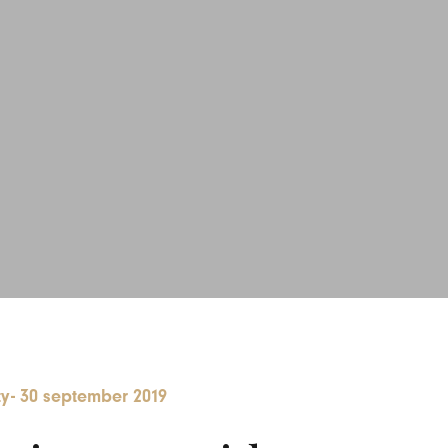
ty
-
30 september 2019