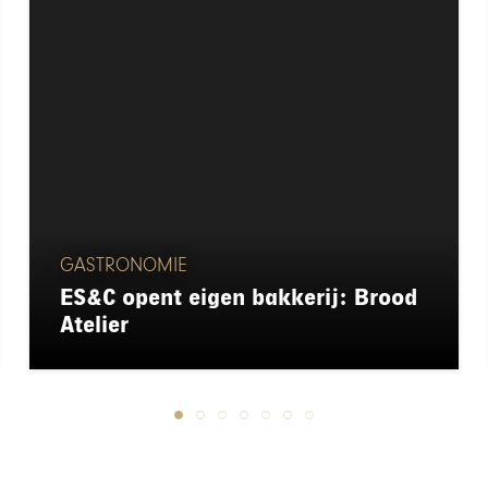
GASTRONOMIE
ES&C opent eigen bakkerij: Brood
Atelier