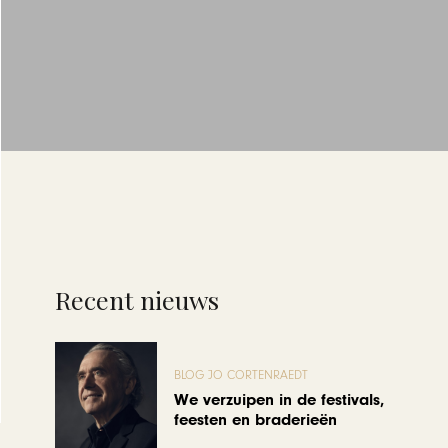
Recent nieuws
BLOG JO CORTENRAEDT
We verzuipen in de festivals,
feesten en braderieën