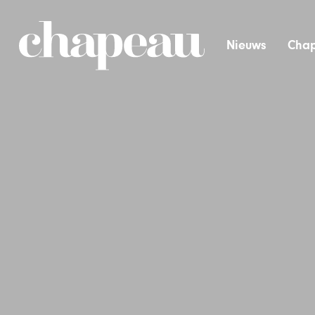
Nieuws
Chap