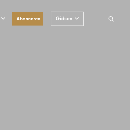
Gidsen
Abonneren