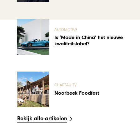
AUTOMOTIVE
Is ‘Made in China’ het nieuwe
kwaliteitslabel?
CHAPEAU TV
Noorbeek Foodfest
Bekijk alle artikelen