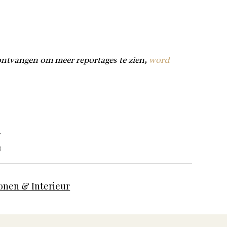
.
ntvangen om meer reportages te zien,
word
.
nen & Interieur