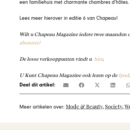
een familiehuis met charmante chambres d’hôtes
Lees meer hierover in editie 6 van Chapeau!
Wilt u Chapeau Magazine iedere twee maanden o
abonnee!
De losse verkooppunten vindt u
hier
.
U Kunt Chapeau Magazine ook lezen op de
Ipad
Deel dit artikel:
Mode & Beauty
,
Society
,
Wo
Meer artikelen over: