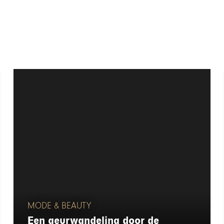
MODE & BEAUTY
Een geurwandeling door de