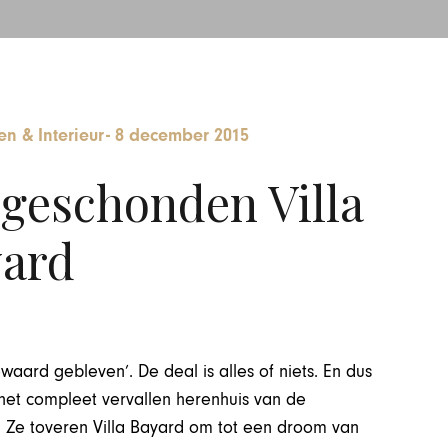
n & Interieur
-
8 december 2015
geschonden Villa
ard
ewaard gebleven’. De deal is alles of niets. En dus
 het compleet vervallen herenhuis van de
l. Ze toveren Villa Bayard om tot een droom van