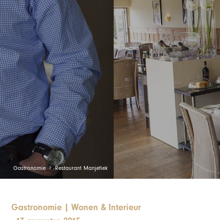
Gastronomie
Restaurant Manjefiek
Gastronomie
|
Wonen & Interieur