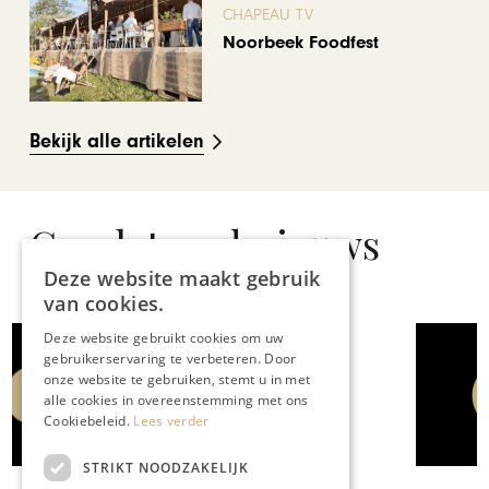
CHAPEAU TV
Noorbeek Foodfest
Bekijk alle artikelen
Gerelateerd nieuws
Deze website maakt gebruik
van cookies.
Deze website gebruikt cookies om uw
gebruikerservaring te verbeteren. Door
GASTRONOMIE
onze website te gebruiken, stemt u in met
Brienen aan de Maas wint
alle cookies in overeenstemming met ons
Chapeau terrasverkiezing
Cookiebeleid.
Lees verder
STRIKT NOODZAKELIJK