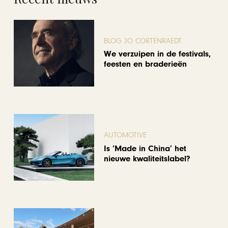
BLOG JO CORTENRAEDT
We verzuipen in de festivals,
feesten en braderieën
AUTOMOTIVE
Is ‘Made in China’ het
nieuwe kwaliteitslabel?