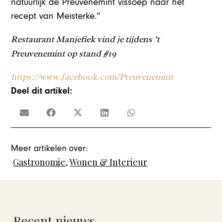
natuurlijk de Preuvenemint vissoep naar het
recept van Meisterke.”
Restaurant Manjefiek vind je tijdens ’t
Preuvenemint op stand #19
https://www.facebook.com/Preuvenemint
Deel dit artikel:
Meer artikelen over:
Gastronomie
,
Wonen & Interieur
Recent nieuws