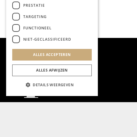
PRESTATIE
TARGETING
FUNCTIONEEL
NIET-GECLASSIFICEERD
ALLES ACCEPTEREN
ALLES AFWIJZEN
DETAILS WEERGEVEN
Aanmelden nieuwsbrief