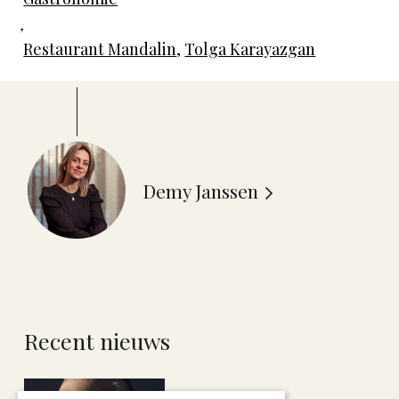
,
Restaurant Mandalin
,
Tolga Karayazgan
Demy Janssen
Recent nieuws