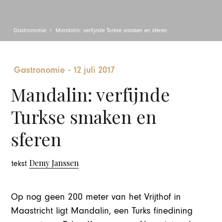
Gastronomie
Mandalin: verfijnde Turkse smaken en sferen
Gastronomie
-
12 juli 2017
Mandalin: verfijnde
Turkse smaken en
sferen
Demy Janssen
tekst
Op nog geen 200 meter van het Vrijthof in
Maastricht ligt Mandalin, een Turks finedining