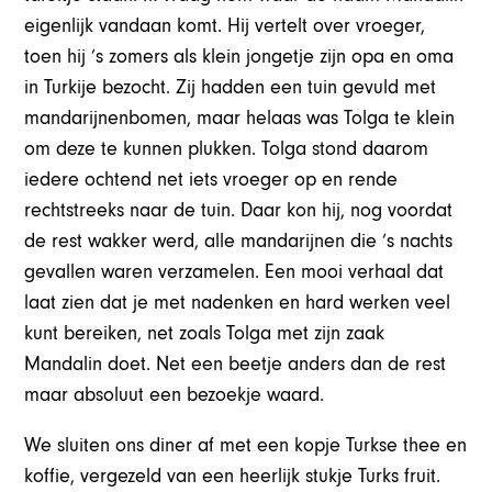
eigenlijk vandaan komt. Hij vertelt over vroeger,
toen hij ’s zomers als klein jongetje zijn opa en oma
in Turkije bezocht. Zij hadden een tuin gevuld met
mandarijnenbomen, maar helaas was Tolga te klein
om deze te kunnen plukken. Tolga stond daarom
iedere ochtend net iets vroeger op en rende
rechtstreeks naar de tuin. Daar kon hij, nog voordat
de rest wakker werd, alle mandarijnen die ’s nachts
gevallen waren verzamelen. Een mooi verhaal dat
laat zien dat je met nadenken en hard werken veel
kunt bereiken, net zoals Tolga met zijn zaak
Mandalin doet. Net een beetje anders dan de rest
maar absoluut een bezoekje waard.
We sluiten ons diner af met een kopje Turkse thee en
koffie, vergezeld van een heerlijk stukje Turks fruit.