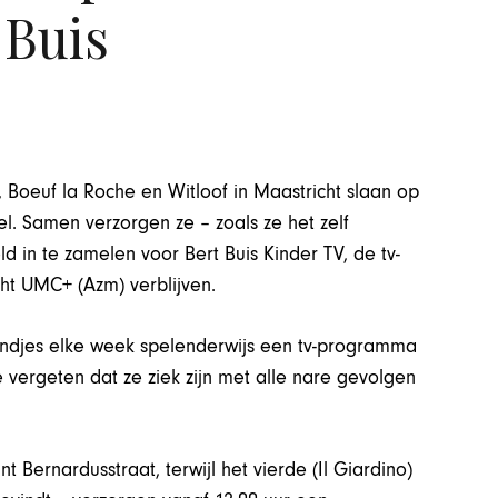
 Buis
, Boeuf la Roche en Witloof in Maastricht slaan op
l. Samen verzorgen ze – zoals ze het zelf
 in te zamelen voor Bert Buis Kinder TV, de tv-
cht UMC+ (Azm) verblijven.
 kindjes elke week spelenderwijs een tv-programma
te vergeten dat ze ziek zijn met alle nare gevolgen
nt Bernardusstraat, terwijl het vierde (Il Giardino)