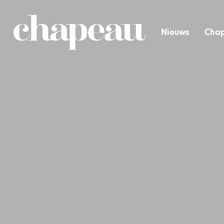
Nieuws
Chap