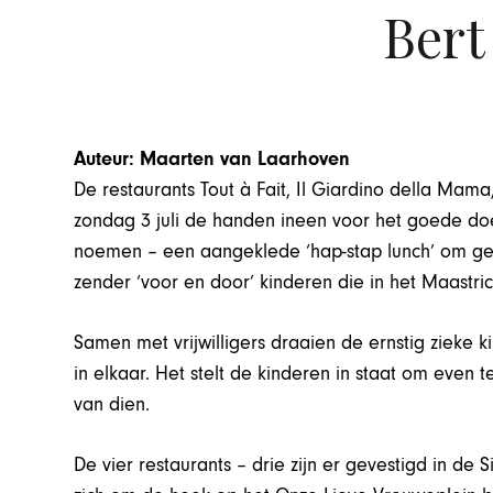
Bert
Auteur: Maarten van Laarhoven
De restaurants Tout à Fait, Il Giardino della Mama
zondag 3 juli de handen ineen voor het goede doe
noemen – een aangeklede ‘hap-stap lunch’ om geld
zender ‘voor en door’ kinderen die in het Maastri
Samen met vrijwilligers draaien de ernstig zieke
in elkaar. Het stelt de kinderen in staat om even 
van dien.
De vier restaurants – drie zijn er gevestigd in de Si