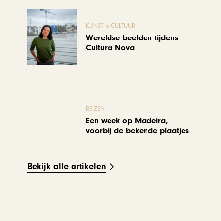
KUNST & CULTUUR
Wereldse beelden tijdens
Cultura Nova
REIZEN
Een week op Madeira,
voorbij de bekende plaatjes
Bekijk alle artikelen