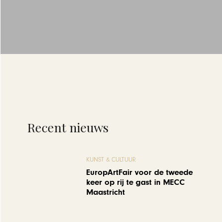
Recent nieuws
KUNST & CULTUUR
EuropArtFair voor de tweede
keer op rij te gast in MECC
Maastricht