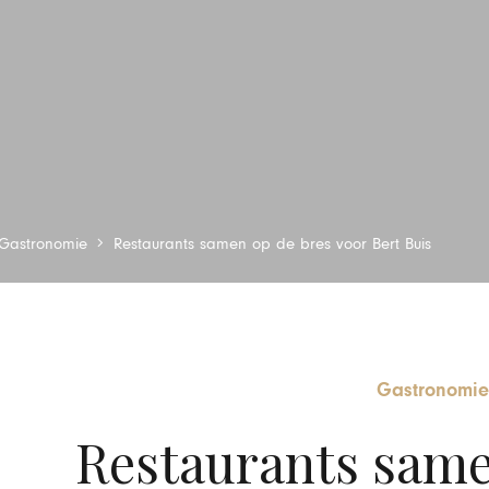
Gastronomie
Restaurants samen op de bres voor Bert Buis
Gastronomie
Restaurants same