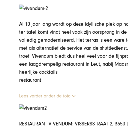
Al 10 jaar lang wordt op deze idyllische plek op 
ter tafel komt vindt heel vaak zijn oorsprong in de 
volledig gemoderniseerd. Het terras is een ware to
met als alternatief de service van de shuttlediens
troef. Vivendum biedt dus heel veel voor de fijnp
een laagdrempelig restaurant in Leut, nabij Ma
heerlijke cocktails.
restaurant
Lees verder onder de foto
RESTAURANT VIVENDUM: VISSERSSTRAAT 2, 3650 D