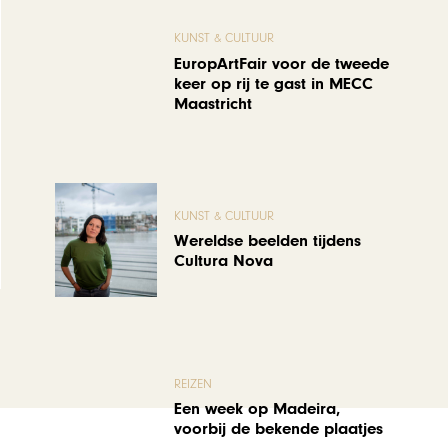
KUNST & CULTUUR
EuropArtFair voor de tweede
keer op rij te gast in MECC
Maastricht
KUNST & CULTUUR
Wereldse beelden tijdens
Cultura Nova
REIZEN
Een week op Madeira,
voorbij de bekende plaatjes