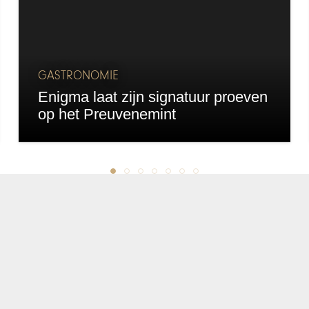
GASTRONOMIE
Enigma laat zijn signatuur proeven
op het Preuvenemint
chapeau
E-mailadres*