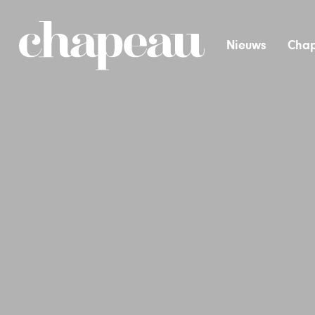
Nieuws
Chap