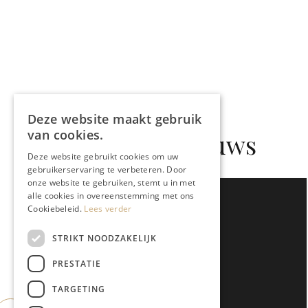
Deze website maakt gebruik
van cookies.
Gerelateerd nieuws
Deze website gebruikt cookies om uw
gebruikerservaring te verbeteren. Door
onze website te gebruiken, stemt u in met
alle cookies in overeenstemming met ons
Cookiebeleid.
Lees verder
STRIKT NOODZAKELIJK
PRESTATIE
TARGETING