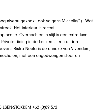
hoog niveau gekookt, ook volgens Michelin(*). Wat
streek. Het interieur is recent
plocatie. Overnachten in stijl is een extra luxe
t. Private dining in de keuken is een andere
roevers. Bistro Neuta is de annexe van Vivendum,
asmechelen, met een ongedwongen sfeer en
ILSEN-STOKKEM +32 (0)89 572