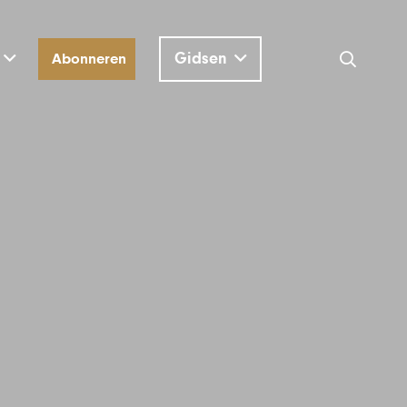
Gidsen
Abonneren