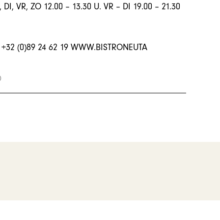
VR, ZO 12.00 – 13.30 U. VR – DI 19.00 – 21.30
T +32 (0)89 24 62 19 WWW.BISTRONEUTA