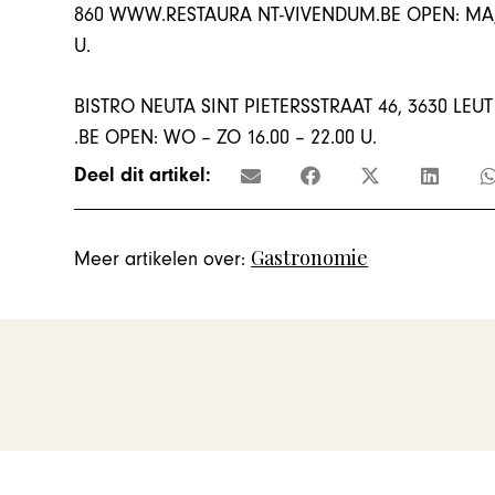
860 WWW.RESTAURA NT-VIVENDUM.BE OPEN: MA, DI, 
U.
BISTRO NEUTA SINT PIETERSSTRAAT 46, 3630 LEU
.BE OPEN: WO – ZO 16.00 – 22.00 U.
Deel dit artikel:
Gastronomie
Meer artikelen over: