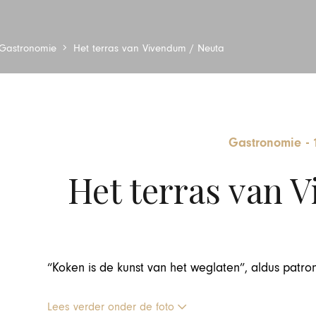
Gastronomie
Het terras van Vivendum / Neuta
Gastronomie
-
Het terras van 
“Koken is de kunst van het weglaten”, aldus patron-
Lees verder onder de foto