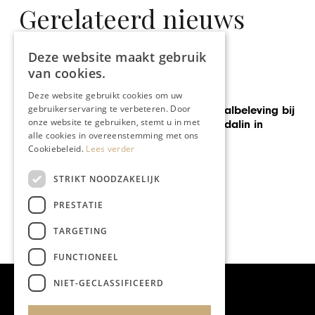
Gerelateerd nieuws
Deze website maakt gebruik
van cookies.
GASTRONOMIE
Deze website gebruikt cookies om uw
gebruikerservaring te verbeteren. Door
Een unieke totaalbeleving bij
onze website te gebruiken, stemt u in met
restaurant Mandalin in
alle cookies in overeenstemming met ons
Maastricht
Cookiebeleid.
Lees verder
STRIKT NOODZAKELIJK
PRESTATIE
TARGETING
FUNCTIONEEL
NIET-GECLASSIFICEERD