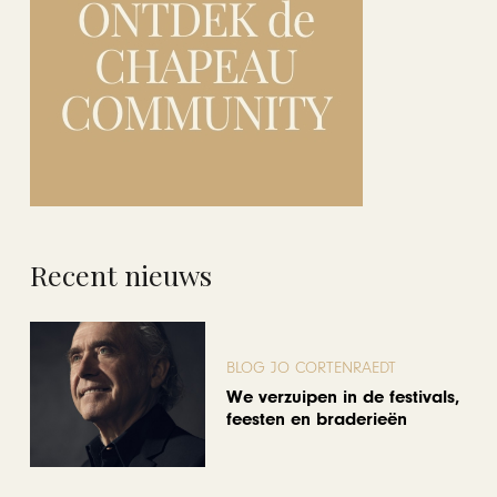
Recent nieuws
BLOG JO CORTENRAEDT
We verzuipen in de festivals,
feesten en braderieën