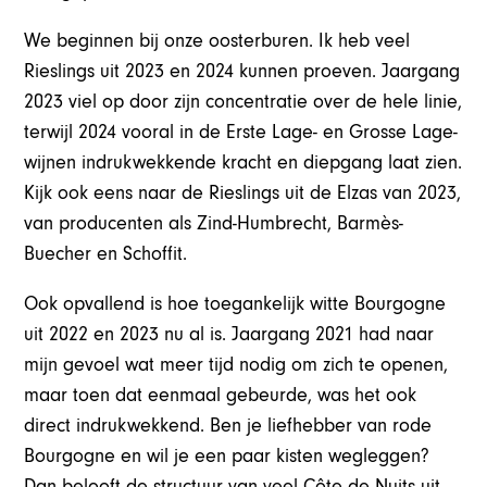
We beginnen bij onze oosterburen. Ik heb veel
Rieslings uit 2023 en 2024 kunnen proeven. Jaargang
2023 viel op door zijn concentratie over de hele linie,
terwijl 2024 vooral in de Erste Lage- en Grosse Lage-
wijnen indrukwekkende kracht en diepgang laat zien.
Kijk ook eens naar de Rieslings uit de Elzas van 2023,
van producenten als Zind-Humbrecht, Barmès-
Buecher en Schoffit.
Ook opvallend is hoe toegankelijk witte Bourgogne
uit 2022 en 2023 nu al is. Jaargang 2021 had naar
mijn gevoel wat meer tijd nodig om zich te openen,
maar toen dat eenmaal gebeurde, was het ook
direct indrukwekkend. Ben je liefhebber van rode
Bourgogne en wil je een paar kisten wegleggen?
Dan belooft de structuur van veel Côte de Nuits uit