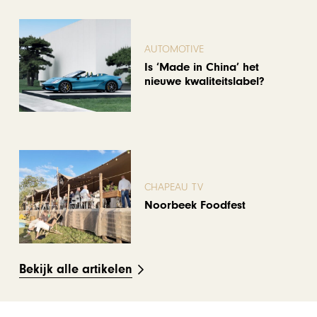
AUTOMOTIVE
Is ‘Made in China’ het
nieuwe kwaliteitslabel?
CHAPEAU TV
Noorbeek Foodfest
Bekijk alle artikelen