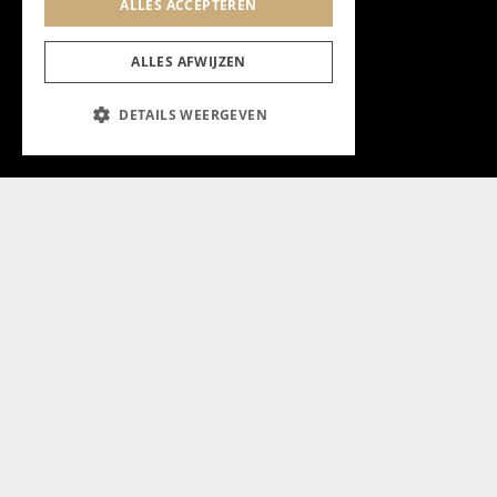
ALLES ACCEPTEREN
ALLES AFWIJZEN
DETAILS WEERGEVEN
Aanmelden nieuwsbrief
Magazine
Adverteren