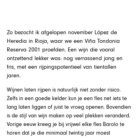
Zo bezocht ik afgelopen november López de
Heredia in Rioja, waar we een Viña Tondonia
Reserva 2001 proefden. Een wijn die vooral
ontzettend lekker was: nog verrassend jong en
fris, met een rijpingspotentieel van tientallen
jaren.
Wijnen laten rijpen is natuurlijk niet zonder risico.
Zelfs in een goede kelder kun je een fles net iets te
lang laten liggen of juist te vroeg openen. Bovendien
is de stijl van wijn maken op veel plekken veranderd.
Vorige eeuw kreeg je bij vrijwel elke fles Barolo te
horen dat je die minimaal twintig jaar moest