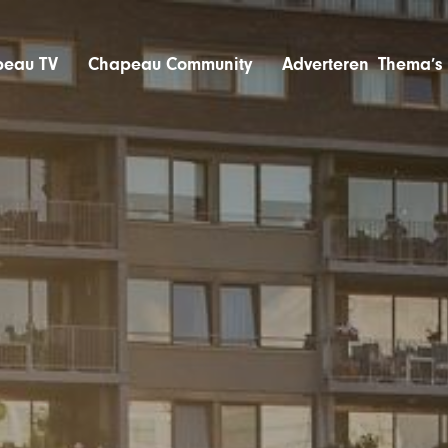
eau TV
Chapeau Community
Adverteren
Thema’s