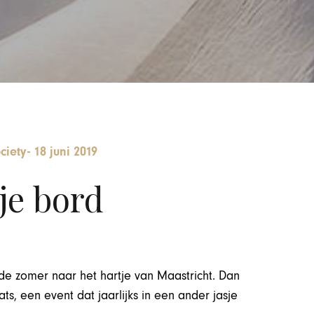
ciety
-
18 juni 2019
je bord
de zomer naar het hartje van Maastricht. Dan
ts, een event dat jaarlijks in een ander jasje