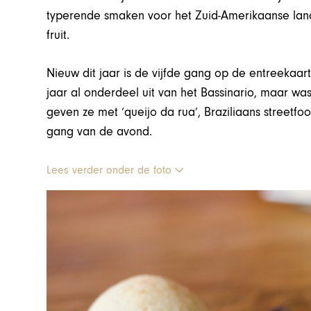
typerende smaken voor het Zuid-Amerikaanse land:
fruit.
Nieuw dit jaar is de vijfde gang op de entreekaar
jaar al onderdeel uit van het Bassinario, maar wa
geven ze met ‘queijo da rua’, Braziliaans streetfood
gang van de avond.
Lees verder onder de foto