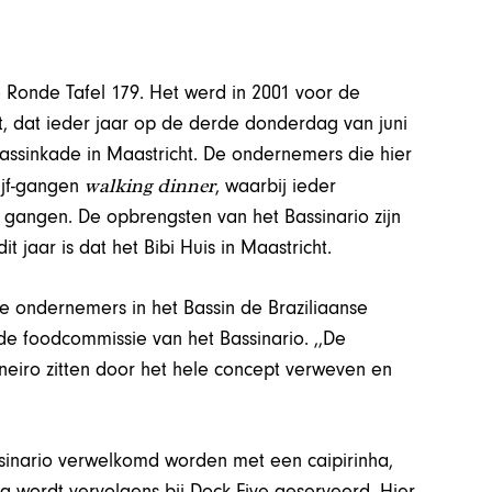
 Ronde Tafel 179. Het werd in 2001 voor de
, dat ieder jaar op de derde donderdag van juni
assinkade in Maastricht. De ondernemers die hier
walking dinner
ijf-gangen
, waarbij ieder
f gangen. De opbrengsten van het Bassinario zijn
t jaar is dat het Bibi Huis in Maastricht.
de ondernemers in het Bassin de Braziliaanse
n de foodcommissie van het Bassinario. ,,De
Janeiro zitten door het hele concept verweven en
ssinario verwelkomd worden met een caipirinha,
ng wordt vervolgens bij Dock Five geserveerd. Hier