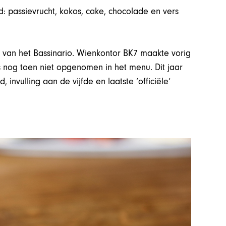
 passievrucht, kokos, cake, chocolade en vers
t van het Bassinario. Wienkontor BK7 maakte vorig
s nog toen niet opgenomen in het menu. Dit jaar
, invulling aan de vijfde en laatste ‘officiële’