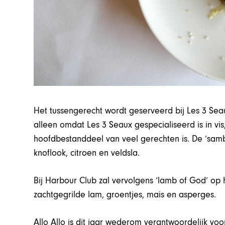
Het tussengerecht wordt geserveerd bij Les 3 Seaux
alleen omdat Les 3 Seaux gespecialiseerd is in vi
hoofdbestanddeel van veel gerechten is. De ‘samba 
knoflook, citroen en veldsla.
Bij Harbour Club zal vervolgens ‘lamb of God’ op 
zachtgegrilde lam, groentjes, mais en asperges.
Allo Allo is dit jaar wederom verantwoordelijk voor