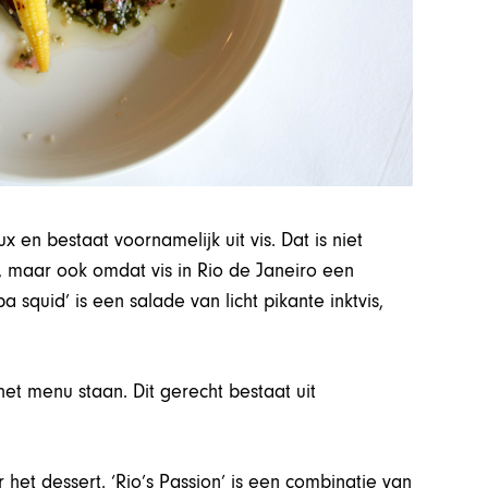
 en bestaat voornamelijk uit vis. Dat is niet
s, maar ook omdat vis in Rio de Janeiro een
squid’ is een salade van licht pikante inktvis,
het menu staan. Dit gerecht bestaat uit
 het dessert. ‘Rio’s Passion’ is een combinatie van