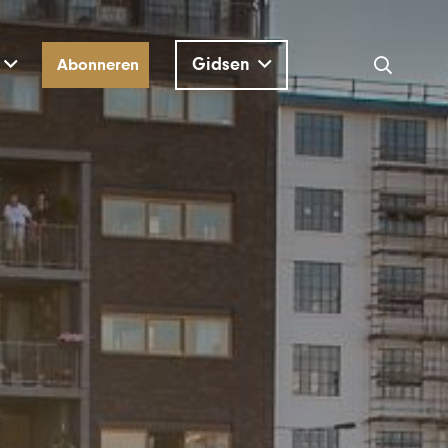
Gidsen
Abonneren