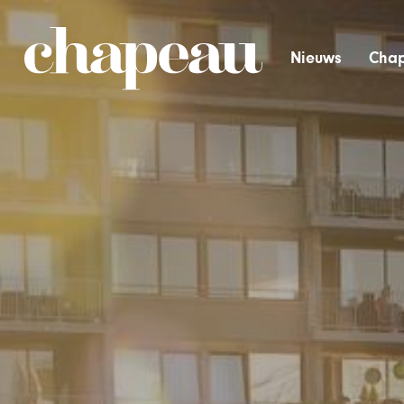
Nieuws
Chap