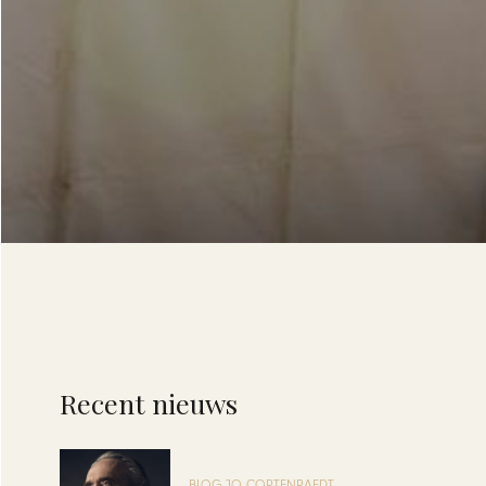
Recent nieuws
BLOG JO CORTENRAEDT