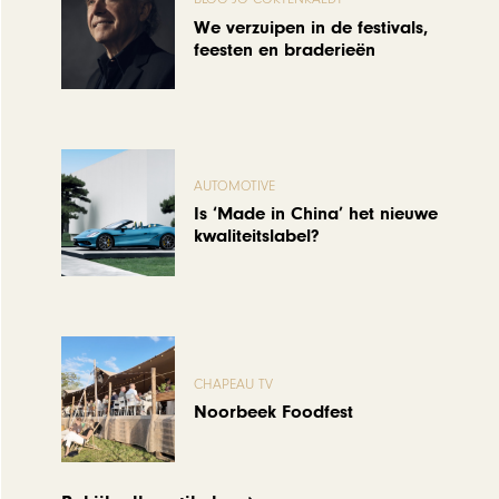
We verzuipen in de festivals,
feesten en braderieën
AUTOMOTIVE
Is ‘Made in China’ het nieuwe
kwaliteitslabel?
CHAPEAU TV
Noorbeek Foodfest