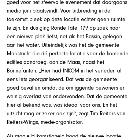
goed voor het sfeervolle evenement dat doorgaans
medio juni plaatsvindt. Voor uitbreiding in de
toekomst bleek op deze locatie echter geen ruimte
te zijn. En dus ging Ronde Tafel 179 op zoek naar
een nieuwe plek liefst, net als het Bassin, gelegen
aan het water. Uiteindelijk was het de gemeente
Maastricht die dé perfecte locatie voor de komende
edities aandroeg: aan de Maas, naast het
Bonnefanten. „Hier had INKOM in het verleden al
eens iets georganiseerd. Dat was de gemeente
goed bevallen omdat de omliggende bewoners er
weinig overlast van ondervonden. Dat de gemeente
hier al bekend was, was ideaal voor ons. En het
uitzicht mag er zeker ook zijn’’, zegt Tim Reiters van
Reiters-Wings, mede-organisator.
Als mooie bijkomstigheid bood de nieuwe locatie