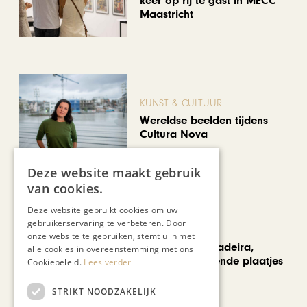
keer op rij te gast in MECC
Maastricht
KUNST & CULTUUR
Wereldse beelden tijdens
Cultura Nova
Deze website maakt gebruik
van cookies.
Deze website gebruikt cookies om uw
gebruikerservaring te verbeteren. Door
REIZEN
onze website te gebruiken, stemt u in met
Een week op Madeira,
alle cookies in overeenstemming met ons
voorbij de bekende plaatjes
Cookiebeleid.
Lees verder
STRIKT NOODZAKELIJK