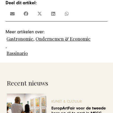
Deel dit artikel:
Meer artikelen over:
Gastronomie
,
Ondernemen & Economie
,
Bassinario
Recent nieuws
KUNST & CULTUUR
EuropArtFair voor de tweede