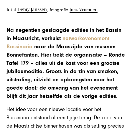
Demy Janssen
Joris Vroemen
tekst
, fotografie
Na negentien geslaagde edities in het Bassin
in Maastricht, verhuist
netwerkevenement
Bassinario
naar de Maaszijde van museum
Bonnefanten. Hier trekt de organisatie – Ronde
Tafel 179 – alles uit de kast voor een grootse
jubileumeditie. Groots in de zin van smaken,
uitstraling, uitzicht en opbrengsten voor het
goede doel; de omvang van het evenement
blijft dit jaar hetzelfde als de vorige edities.
Het idee voor een nieuwe locatie voor het
Bassinario ontstond al een tijdje terug. De kade van
de Maastrichtse binnenhaven was als setting precies