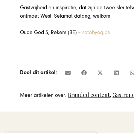
Gastvrijheid en inspiratie, dat zijn de twee sleute
ontmoet West. Selamat datang, welkom.
Oude God 3, Rekem (BE) –
sotobyog.be
Deel dit artikel:
Branded content
,
Gastron
Meer artikelen over: