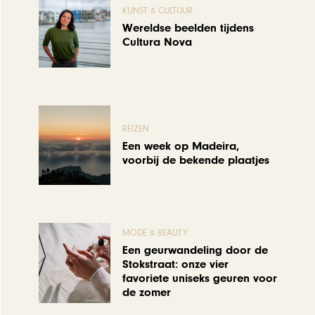
KUNST & CULTUUR
Wereldse beelden tijdens
Cultura Nova
REIZEN
Een week op Madeira,
voorbij de bekende plaatjes
MODE & BEAUTY
Een geurwandeling door de
Stokstraat: onze vier
favoriete uniseks geuren voor
de zomer