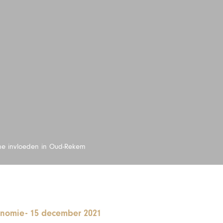
he invloeden in Oud-Rekem
onomie
-
15 december 2021