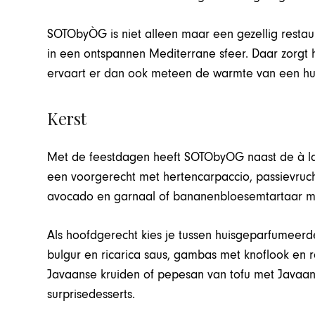
SOTObyÒG is niet alleen maar een gezellig restau
in een ontspannen Mediterrane sfeer. Daar zorgt he
ervaart er dan ook meteen de warmte van een hu
Kerst
Met de feestdagen heeft SOTObyOG naast de à la 
een voorgerecht met hertencarpaccio, passievruc
avocado en garnaal of bananenbloesemtartaar m
Als hoofdgerecht kies je tussen huisgeparfumeerd
bulgur en ricarica saus, gambas met knoflook en
Javaanse kruiden of pepesan van tofu met Javaanse
surprisedesserts.