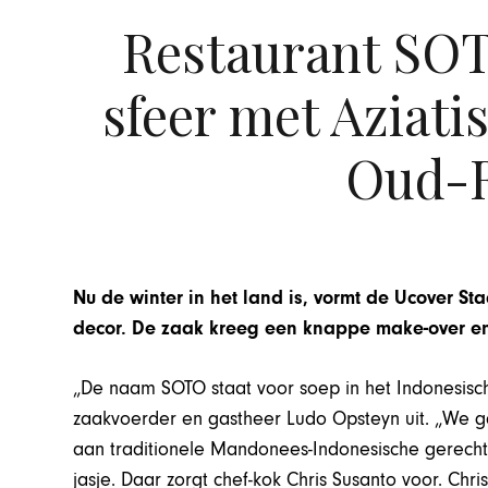
Restaurant SO
sfeer met Aziati
Oud-
Nu de winter in het land is, vormt de Ucover S
decor. De zaak kreeg een knappe make-over e
„De naam SOTO staat voor soep in het Indonesisc
zaakvoerder en gastheer Ludo Opsteyn uit. „We g
aan traditionele Mandonees-Indonesische gerecht
jasje. Daar zorgt chef-kok Chris Susanto voor. Chris