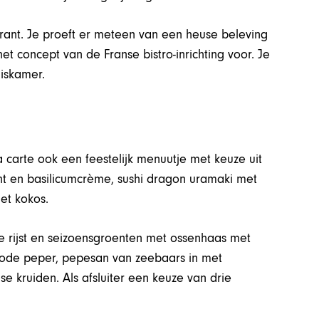
rant. Je proeft er meteen van een heuse beleving
t concept van de Franse bistro-inrichting voor. Je
iskamer.
carte ook een feestelijk menuutje met keuze uit
ht en basilicumcrème, sushi dragon uramaki met
et kokos.
e rijst en seizoensgroenten met ossenhaas met
 rode peper, pepesan van zeebaars in met
 kruiden. Als afsluiter een keuze van drie