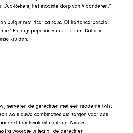
ar Oud-Rekem, het mooiste dorp van Vlaanderen.”
n bulgur met ricarica saus. Of hertencarpaccio
ème? En nog: pepesan van zeebaars. Dat is in
nse kruiden.
r wij serveren de gerechten met een moderne twist
eren we nieuwe combinaties die zorgen voor een
aandacht en kwaliteit centraal. Nieuw of
tra woordje uitleg bij de gerechten.”