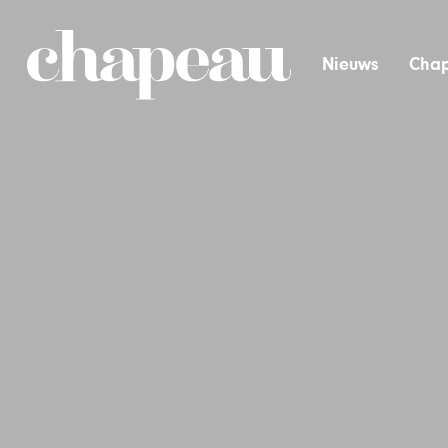
Nieuws
Chap