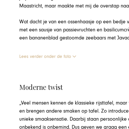
Maastricht, maar maakte met mij de overstap na
Wat dacht je van een ossenhaasje op een bedje va
met een sausje van passievruchten en basilicumcr
een bananenblad gestoomde zeebaars met Javaa
Lees verder onder de foto
Moderne twist
„Veel mensen kennen de klassieke rijsttafel, maa
en brengen andere smaken op tafel. Zo introduc
unieke smaaksensatie. Daarbij staan persoonlijke 
onbekend is onbemind. Dus geven we graag een ex