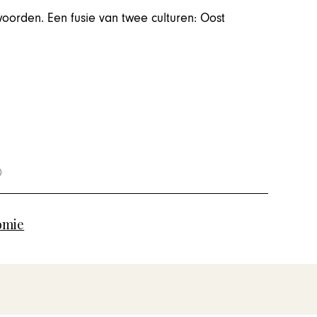
lwoorden. Een fusie van twee culturen: Oost
omie