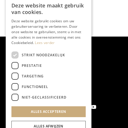
Deze website maakt gebruik
van cookies.
Deze website gebruikt cookies om uw
gebruikerservaring te verbeteren. Door
onze website te gebruiken, stemt u in met
alle cookies in overeenstemming met ons
Cookiebeleid.
Lees verder
STRIKT NOODZAKELIJK
PRESTATIE
TARGETING
FUNCTIONEEL
NIET-GECLASSIFICEERD
ALLES ACCEPTEREN
Aanmelden nieuwsbrief
ALLES AFWIJZEN