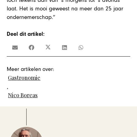
toch telkens aan van ’s morgens tot ’s avonds
laat. Het is mooi geweest na meer dan 25 jaar
ondernemerschap.”
Deel dit artikel:
Meer artikelen over:
Gastronomie
,
Nico Boreas