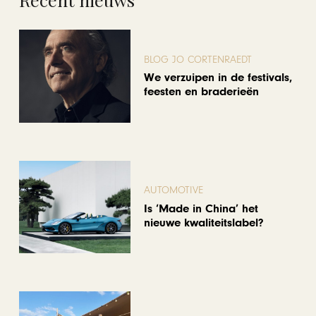
BLOG JO CORTENRAEDT
We verzuipen in de festivals,
feesten en braderieën
AUTOMOTIVE
Is ‘Made in China’ het
nieuwe kwaliteitslabel?