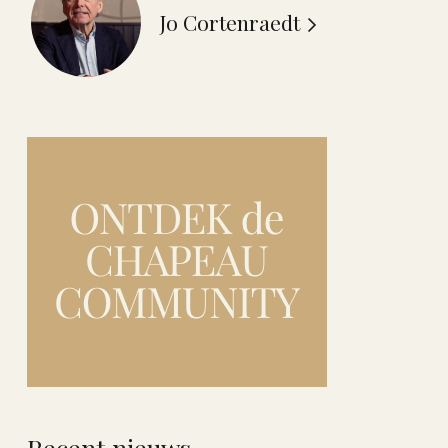
Jo Cortenraedt
Recent nieuws