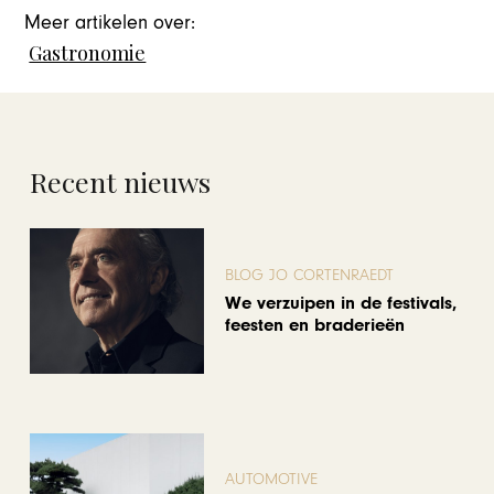
Meer artikelen over:
Gastronomie
Recent nieuws
BLOG JO CORTENRAEDT
We verzuipen in de festivals,
feesten en braderieën
AUTOMOTIVE