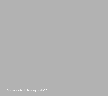
Gastronomie
Terrasgids 06-07