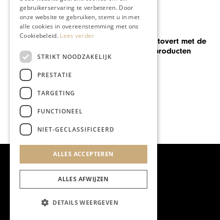
gebruikerservaring te verbeteren. Door
onze website te gebruiken, stemt u in met
alle cookies in overeenstemming met ons
GASTRONOMIE
Cookiebeleid.
Lees verder
Ralf Berendsen tovert met de
meest exquise producten
STRIKT NOODZAKELIJK
PRESTATIE
TARGETING
FUNCTIONEEL
NIET-GECLASSIFICEERD
ALLES ACCEPTEREN
ALLES AFWIJZEN
DETAILS WEERGEVEN