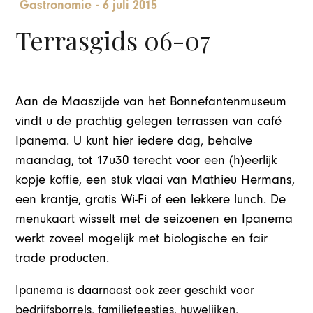
Gastronomie
-
6 juli 2015
Terrasgids 06-07
Aan de Maaszijde van het Bonnefantenmuseum
vindt u de prachtig gelegen terrassen van café
Ipanema. U kunt hier iedere dag, behalve
maandag, tot 17u30 terecht voor een (h)eerlijk
kopje koffie, een stuk vlaai van Mathieu Hermans,
een krantje, gratis Wi-Fi of een lekkere lunch. De
menukaart wisselt met de seizoenen en Ipanema
werkt zoveel mogelijk met biologische en fair
trade producten.
Ipanema is daarnaast ook zeer geschikt voor
bedrijfsborrels, familiefeestjes, huwelijken,