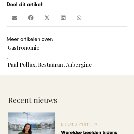
Deel dit artikel:
Meer artikelen over:
Gastronomie
,
Paul Pollux
,
Restaurant Aubergine
Recent nieuws
KUNST & CULTUUR
Wereldse beelden tijdens