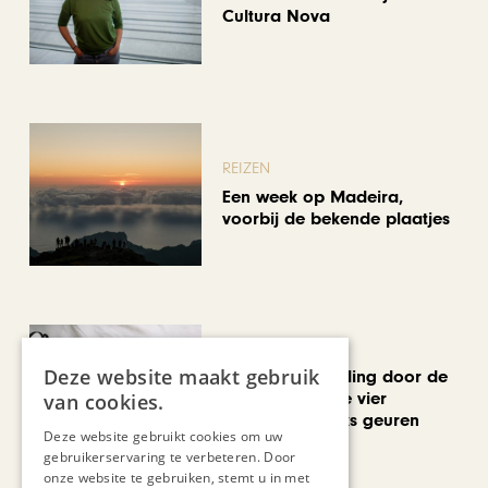
Cultura Nova
REIZEN
Een week op Madeira,
voorbij de bekende plaatjes
MODE & BEAUTY
Deze website maakt gebruik
Een geurwandeling door de
Stokstraat: onze vier
van cookies.
favoriete uniseks geuren
Deze website gebruikt cookies om uw
voor de zomer
gebruikerservaring te verbeteren. Door
onze website te gebruiken, stemt u in met