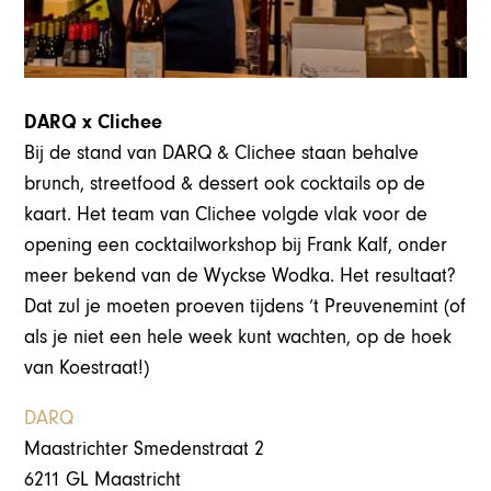
DARQ x Clichee
Bij de stand van DARQ & Clichee staan behalve
brunch, streetfood & dessert ook cocktails op de
kaart. Het team van Clichee volgde vlak voor de
opening een cocktailworkshop bij Frank Kalf, onder
meer bekend van de Wyckse Wodka. Het resultaat?
Dat zul je moeten proeven tijdens ‘t Preuvenemint (of
als je niet een hele week kunt wachten, op de hoek
van Koestraat!)
DARQ
Maastrichter Smedenstraat 2
6211 GL Maastricht