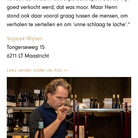
goed verkocht werd, dat was mooi. Maar Henri
stond ook daar vooral graag tussen de mensen, om
verhalen te vertellen en om ‘unne schlaag te lache’.”
Vojacek Wijnen
Tongerseweg 15
6211 LT Maastricht
Lees verder onder de foto