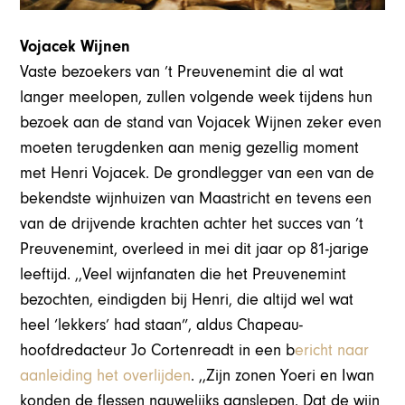
Vojacek Wijnen
Vaste bezoekers van ’t Preuvenemint die al wat
langer meelopen, zullen volgende week tijdens hun
bezoek aan de stand van Vojacek Wijnen zeker even
moeten terugdenken aan menig gezellig moment
met Henri Vojacek. De grondlegger van een van de
bekendste wijnhuizen van Maastricht en tevens een
van de drijvende krachten achter het succes van ’t
Preuvenemint, overleed in mei dit jaar op 81-jarige
leeftijd. ,,Veel wijnfanaten die het Preuvenemint
bezochten, eindigden bij Henri, die altijd wel wat
heel ‘lekkers’ had staan”, aldus Chapeau-
hoofdredacteur Jo Cortenreadt in een b
ericht naar
aanleiding het overlijden
. ,,Zijn zonen Yoeri en Iwan
konden de flessen nauwelijks aanslepen. Dat de wijn