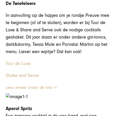
De Twiefeleers
In aanvulling op de hapjes om je rondje Preuve mee
te beginnen (of af te sluiten), worden er bij Tuur de
Luxe & Share and Serve ook de nodige cocktails
geshaket. Dit jaar staan er onder andere gin-tonics,
dark&stormy, Texas Mule en Pornstar Martini op het
menu. Liever een wijntje? Dat kan ook!
Tuur de Luxe
Shake and Serve
Lees verder onder de foto
Aperol Spritz
Een zomerse cocktail in de ene hand, met een