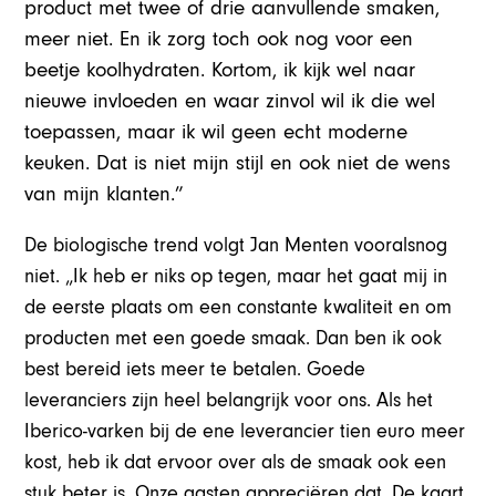
product met twee of drie aanvullende smaken,
meer niet. En ik zorg toch ook nog voor een
beetje koolhydraten. Kortom, ik kijk wel naar
nieuwe invloeden en waar zinvol wil ik die wel
toepassen, maar ik wil geen echt moderne
keuken. Dat is niet mijn stijl en ook niet de wens
van mijn klanten.”
De biologische trend volgt Jan Menten vooralsnog
niet. „Ik heb er niks op tegen, maar het gaat mij in
de eerste plaats om een constante kwaliteit en om
producten met een goede smaak. Dan ben ik ook
best bereid iets meer te betalen. Goede
leveranciers zijn heel belangrijk voor ons. Als het
Iberico-varken bij de ene leverancier tien euro meer
kost, heb ik dat ervoor over als de smaak ook een
stuk beter is. Onze gasten appreciëren dat. De kaart