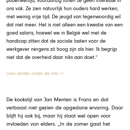
puberleeftijd, vooralsnog tonen ze geen interesse in
ons vak. Ze zien natuurlijk hun ouders hard werken,
met weinig vrije tijd. De jeugd van tegenwoordig wil
dat niet meer. Het is niet alleen een kwestie van een
goed salaris, hoewel we in België wel met de
handicap zitten dat de sociale lasten voor de
werkgever nergens zó hoog zijn als hier. Ik begrijp
niet dat de overheid daar niks aan doet.”
Lees verder onder de foto
De kookstijl van Jan Menten is Frans en dat
verbaast niet gezien de opgedane ervaring. Daar
blijft hij ook bij, maar hij staat wel open voor
invloeden van elders. „In de zomer gaat het