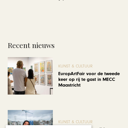
Recent nieuws
KUNST & CULTUUR
EuropArtFair voor de tweede
keer op rij te gast in MECC
Maastricht
KUNST & CULTUUR