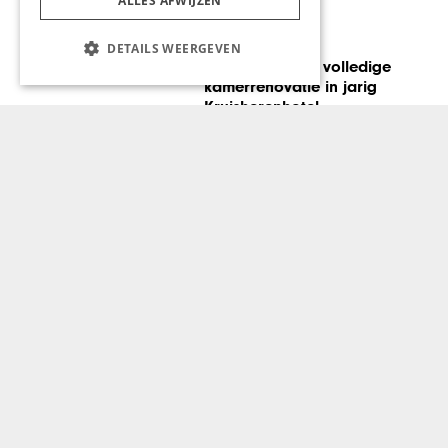
ALLES AFWIJZEN
GASTRONOMIE
DETAILS WEERGEVEN
Nieuwe chef en volledige
kamerrenovatie in jarig
Kruisherenhotel