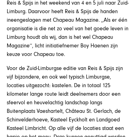
Reis & Spijs in het weekend van 4 en 5 juli naar Zuid-
Limburg. Daarvoor heeft Reis & Spijs de handen
ineengeslagen met Chapeau Magazine. ,,Als er één
organisatie is die net zo veel van het goede leven in
Limburg houdt als wij, dan is het wel Chapeau
Magazine’’, licht initiatiefnemer Boy Haenen zijn
keuze voor Chapeau toe.
Voor de Zuid-Limburgse editie van Reis & Spijs zijn
vijf bijzondere, en ook wel typisch Limburgse,
locaties uitgezocht: kastelen. De in totaal 125
kilometer lange route leidt deelnemers door een
sfeervol en heuvelachtig landschap langs
Buitenplaats Vaeshartelt, Château St. Gerlach, de
Schinvelderhoeve, Kasteel Eyckholt en Landgoed
Kasteel Limbricht. Op alle vijf de locaties staat een
hapje op het menu. Deze kunnen genuttigd worden