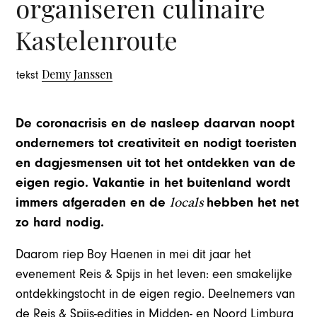
organiseren culinaire
Kastelenroute
Demy Janssen
tekst
De coronacrisis en de nasleep daarvan noopt
ondernemers tot creativiteit en nodigt toeristen
en dagjesmensen uit tot het ontdekken van de
eigen regio. Vakantie in het buitenland wordt
locals
immers afgeraden en de
hebben het net
zo hard nodig.
Daarom riep Boy Haenen in mei dit jaar het
evenement Reis & Spijs in het leven: een smakelijke
ontdekkingstocht in de eigen regio. Deelnemers van
de Reis & Spijs-edities in Midden- en Noord Limburg