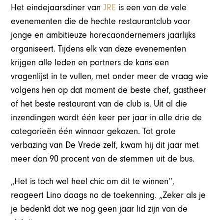
Het eindejaarsdiner van
JRE
is een van de vele
evenementen die de hechte restaurantclub voor
jonge en ambitieuze horecaondernemers jaarlijks
organiseert. Tijdens elk van deze evenementen
krijgen alle leden en partners de kans een
vragenlijst in te vullen, met onder meer de vraag wie
volgens hen op dat moment de beste chef, gastheer
of het beste restaurant van de club is. Uit al die
inzendingen wordt één keer per jaar in alle drie de
categorieën één winnaar gekozen. Tot grote
verbazing van De Vrede zelf, kwam hij dit jaar met
meer dan 90 procent van de stemmen uit de bus.
„Het is toch wel heel chic om dit te winnen’’,
reageert Lino daags na de toekenning. „Zeker als je
je bedenkt dat we nog geen jaar lid zijn van de