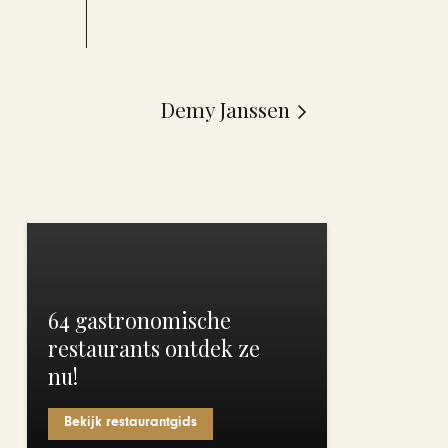
Demy Janssen
64 gastronomische
restaurants ontdek ze
nu!
Bekijk restaurantgids