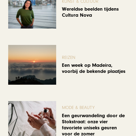
KUNST & CULTUUR
Wereldse beelden tijdens
Cultura Nova
REIZEN
Een week op Madeira,
voorbij de bekende plaatjes
MODE & BEAUTY
Een geurwandeling door de
Stokstraat: onze vier
favoriete uniseks geuren
voor de zomer