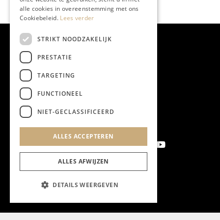
alle cookies in overeenstemming met ons
Cookiebeleid.
Lees verder
STRIKT NOODZAKELIJK
PRESTATIE
TARGETING
FUNCTIONEEL
NIET-GECLASSIFICEERD
ALLES ACCEPTEREN
ALLES AFWIJZEN
Aanmelden nieuwsbrief
DETAILS WEERGEVEN
Magazine