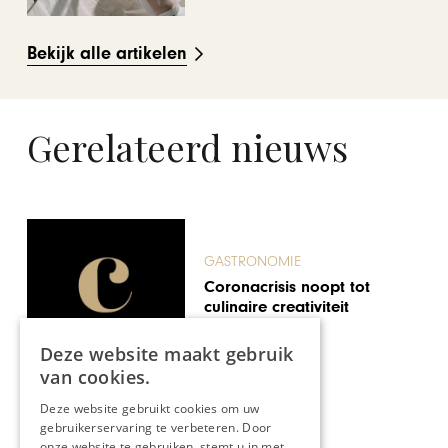
Bekijk alle artikelen
Gerelateerd nieuws
GASTRONOMIE
Coronacrisis noopt tot
culinaire creativiteit
Deze website maakt gebruik
van cookies.
Deze website gebruikt cookies om uw
gebruikerservaring te verbeteren. Door
onze website te gebruiken, stemt u in met