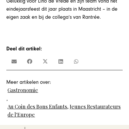
Gelukkig voor Lino de Vrede en zijn team vond het
eindejaarsfeest dit jaar plaats in Maastricht – in de
eigen zaak en bij de collega’s van Rantrée.
Deel dit artikel:
Meer artikelen over:
Gastronomie
,
Au Coin des Bons Enfants
,
Jeunes Restaurateurs
de l'Europe