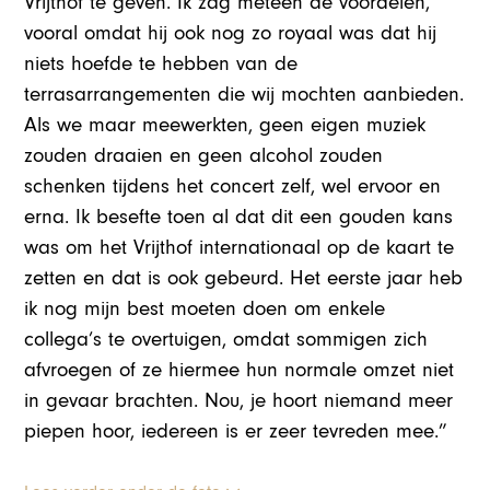
Vrijthof te geven. Ik zag meteen de voordelen,
vooral omdat hij ook nog zo royaal was dat hij
niets hoefde te hebben van de
terrasarrangementen die wij mochten aanbieden.
Als we maar meewerkten, geen eigen muziek
zouden draaien en geen alcohol zouden
schenken tijdens het concert zelf, wel ervoor en
erna. Ik besefte toen al dat dit een gouden kans
was om het Vrijthof internationaal op de kaart te
zetten en dat is ook gebeurd. Het eerste jaar heb
ik nog mijn best moeten doen om enkele
collega’s te overtuigen, omdat sommigen zich
afvroegen of ze hiermee hun normale omzet niet
in gevaar brachten. Nou, je hoort niemand meer
piepen hoor, iedereen is er zeer tevreden mee.”