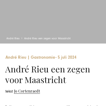
André Rieu
André Rieu een zegen voor Maastricht
André Rieu
|
Gastronomie
-
5 juli 2024
André Rieu een zegen
voor Maastricht
Jo Cortenraedt
tekst