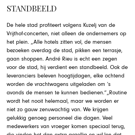
STANDBEELD
De hele stad profiteert volgens Kuzelj van de
Vrijthof-concerten, niet alleen de ondernemers op
het plein. „Alle hotels zitten vol, de mensen
bezoeken overdag de stad, pikken een terrasje,
gaan shoppen. André Rieu is echt een zegen
voor de stad, hij verdient een standbeeld. Ook de
leveranciers beleven hoogtijdagen, elke ochtend
worden de vrachtwagens uitgeladen om ’s
avonds de mensen te kunnen bedienen.”„Routine
wordt het nooit helemaal, maar we worden er
niet zo gauw zenuwachtig van. We krijgen
gelukkig genoeg personeel die dagen. Veel
medewerkers van vroeger komen speciaal terug,
die vinden het dan extra gezellig en wil-len dat