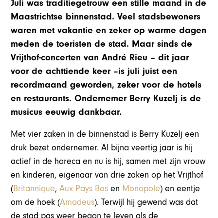
Juli was traditiegetrouw een stille maand in de
Maastrichtse binnenstad. Veel stadsbewoners
waren met vakantie en zeker op warme dagen
meden de toeristen de stad. Maar sinds de
Vrijthof-concerten van André Rieu – dit jaar
voor de achttiende keer –is juli juist een
recordmaand geworden, zeker voor de hotels
en restaurants. Ondernemer Berry Kuzelj is de
musicus eeuwig dankbaar.
Met vier zaken in de binnenstad is Berry Kuzelj een
druk bezet ondernemer. Al bijna veertig jaar is hij
actief in de horeca en nu is hij, samen met zijn vrouw
en kinderen, eigenaar van drie zaken op het Vrijthof
(
Britannique
,
Aux Pays Bas
en
Monopole
) en eentje
om de hoek (
Amadeus
). Terwijl hij gewend was dat
de stad pas weer begon te leven als de