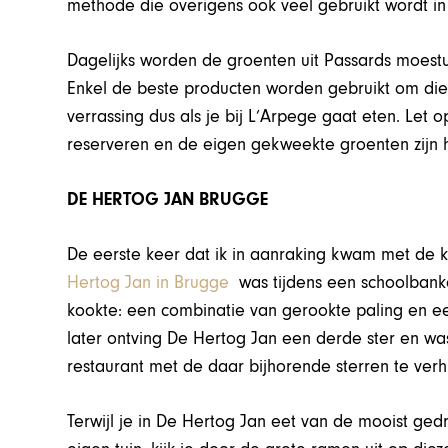
methode die overigens ook veel gebruikt wordt in
Dagelijks worden de groenten uit Passards moestui
Enkel de beste producten worden gebruikt om die
verrassing dus als je bij L’Arpege gaat eten. Let
reserveren en de eigen gekweekte groenten zijn 
DE HERTOG JAN BRUGGE
De eerste keer dat ik in aanraking kwam met de
Hertog Jan in Brugge
was tijdens een schoolbanke
kookte: een combinatie van gerookte paling en ee
later ontving De Hertog Jan een derde ster en wa
restaurant met de daar bijhorende sterren te verh
Terwijl je in De Hertog Jan eet van de mooist ge