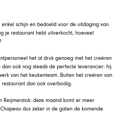
et enkel schijn en bedoeld voor de uitdaging van
ag je restaurant hebt uitverkocht, hoeveel
?
ntpersoneel het al druk genoeg met het creëren
 dan ook nog steeds de perfecte leverancier: hij
t werk van het keukenteam. Buiten het creëren van
et restaurant dan ook overbodig.
in Reijmerstok: deze maand komt er meer
d Chapeau dus zeker in de gaten de komende