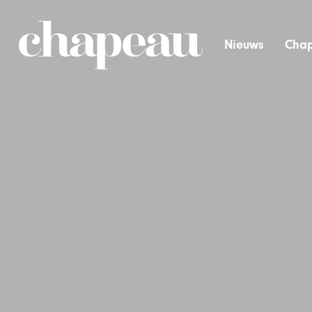
Nieuws
Chap