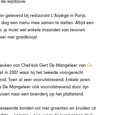
 de wijnbouw.
n geleverd bij restaurant L’Arpège in Parijs.
 dag een menu mee samen te stellen. Altijd een
 op: je moet wel enkele maanden van tevoren
hier niet goedkoop!
 keuken van Chef-kok Gert De Mangeleer van
De
t in 2007 waar hij het tweede voorgerecht
nd. Toen al zeer vooruitstrevend. Enkele jaren
s De Mangeleer ook vooruitstrevend door zijn
uizen naar een boerderij op het platteland.
dresseerde borden vol met groenten en kruiden uit