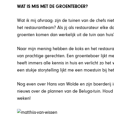
WAT IS MIS MET DE GROENTEBOER?
Wat ik mij afvraag: zijn de tuinen van de chefs ni
het restaurantteam? Als jij als restaurateur elke d
groenten komen dan werkelijk uit de tuin aan huis
Naar mijn mening hebben de koks en het restaura
van prachtige gerechten. Een groenteboer lijkt me
heeft immers alle kennis in huis en verlicht zo he
een stukje storytelling lijkt me een moestuin bij h
Nog even over Hans van Wolde en zijn boerderij 
nieuws over de plannen van de Beluga-tuin. Hou
weken!