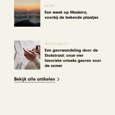
REIZEN
Een week op Madeira,
voorbij de bekende plaatjes
MODE & BEAUTY
Een geurwandeling door de
Stokstraat: onze vier
favoriete uniseks geuren voor
de zomer
Bekijk alle artikelen