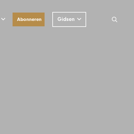
Gidsen
Abonneren