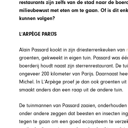
restaurants zijn zelfs van de stad naar de boerd
milieubewust met eten om te gaan. Of is dit en
kunnen volgen?
L’ARPÈGE PARIJS
Alain Passard kookt in zijn driesterrenkeuken van
groenten, gekweekt in eigen tuin. Passard was é
boerderij houdt naast zijn sterrenrestaurant. De t
ongeveer 200 kilometer van Parijs. Daarnaast hee
Michel. In L’Arpège proef je dan ook groenten uit
smaakt anders dan een raap uit de andere tuin.
De tuinmannen van Passard zaaien, onderhouden e
onder andere zeggen dat beesten en insecten in
tegen te gaan om een goed ecosysteem te verzeke