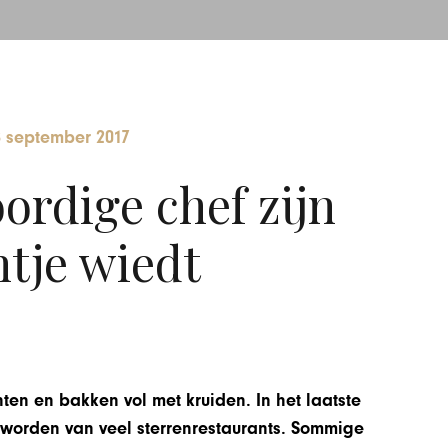
8 september 2017
rdige chef zijn
ntje wiedt
n en bakken vol met kruiden. In het laatste
eworden van veel sterrenrestaurants. Sommige