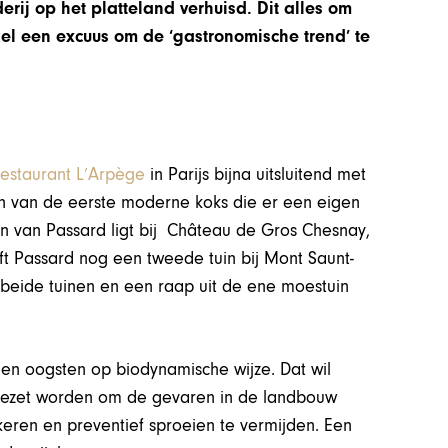
erij op het platteland verhuisd. Dit alles om
kel een excuus om de ‘gastronomische trend’ te
restaurant L’Arpège
in Parijs bijna uitsluitend met
én van de eerste moderne koks die er een eigen
uin van Passard ligt bij Château de Gros Chesnay,
ft Passard nog een tweede tuin bij Mont Saunt-
 beide tuinen en een raap uit de ene moestuin
n oogsten op biodynamische wijze. Dat wil
gezet worden om de gevaren in de landbouw
ren en preventief sproeien te vermijden. Een