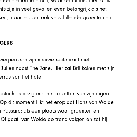
ezelfde – enorme – tuin, waar de tuinmannen druk
s zijn in veel gevallen even belangrijk als het
en, maar leggen ook verschillende groenten en
NGERS
twerpen aan zijn nieuwe restaurant met
ulien naast The Jane. Hier zal Bril koken met zijn
rras van het hotel.
stricht is bezig met het opzetten van zijn eigen
 Op dit moment lijkt het erop dat Hans van Wolde
n Passard: als een plaats waar groenten en
Of gaat van Wolde de trend volgen en zet hij