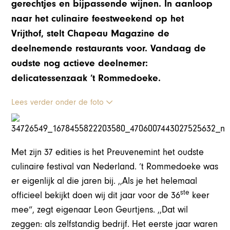
gerechtjes en bijpassende wijnen. In aanloop
naar het culinaire feestweekend op het
Vrijthof, stelt Chapeau Magazine de
deelnemende restaurants voor. Vandaag de
oudste nog actieve deelnemer:
delicatessenzaak ’t Rommedoeke.
Lees verder onder de foto
Met zijn 37 edities is het Preuvenemint het oudste
culinaire festival van Nederland. ’t Rommedoeke was
er eigenlijk al die jaren bij. ,,Als je het helemaal
ste
officieel bekijkt doen wij dit jaar voor de 36
keer
mee”, zegt eigenaar Leon Geurtjens. ,,Dat wil
zeggen: als zelfstandig bedrijf. Het eerste jaar waren