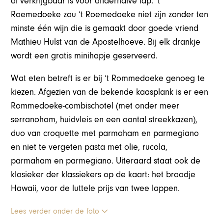
al verkrijgbaar is voor anderhalve lap. ’t
Roemedoeke zou ’t Roemedoeke niet zijn zonder ten
minste één wijn die is gemaakt door goede vriend
Mathieu Hulst van de Apostelhoeve. Bij elk drankje
wordt een gratis minihapje geserveerd.
Wat eten betreft is er bij ’t Rommedoeke genoeg te
kiezen. Afgezien van de bekende kaasplank is er een
Rommedoeke-combischotel (met onder meer
serranoham, huidvleis en een aantal streekkazen),
duo van croquette met parmaham en parmegiano
en niet te vergeten pasta met olie, rucola,
parmaham en parmegiano. Uiteraard staat ook de
klasieker der klassiekers op de kaart: het broodje
Hawaii, voor de luttele prijs van twee lappen.
Lees verder onder de foto