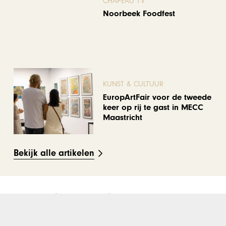
CHAPEAU TV
Noorbeek Foodfest
KUNST & CULTUUR
EuropArtFair voor de tweede
keer op rij te gast in MECC
Maastricht
Bekijk alle artikelen
Gerelateerd nieuws