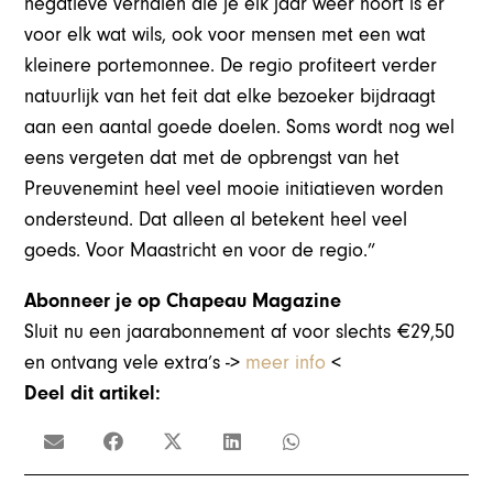
negatieve verhalen die je elk jaar weer hoort is er
voor elk wat wils, ook voor mensen met een wat
kleinere portemonnee. De regio profiteert verder
natuurlijk van het feit dat elke bezoeker bijdraagt
aan een aantal goede doelen. Soms wordt nog wel
eens vergeten dat met de opbrengst van het
Preuvenemint heel veel mooie initiatieven worden
ondersteund. Dat alleen al betekent heel veel
goeds. Voor Maastricht en voor de regio.”
Abonneer je op Chapeau Magazine
Sluit nu een jaarabonnement af voor slechts €29,50
en ontvang vele extra’s ->
meer info
<
Deel dit artikel: