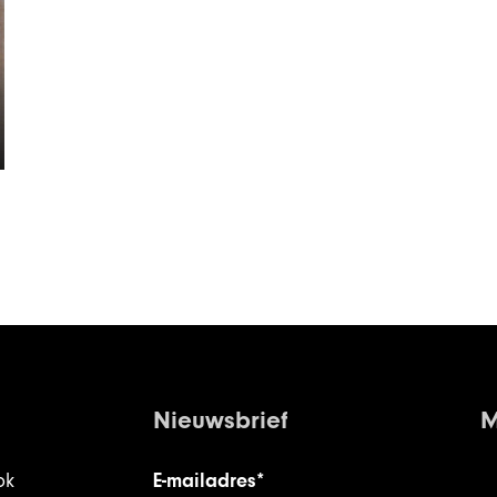
Nieuwsbrief
M
ok
E-mailadres*