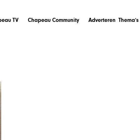
peau TV
Chapeau Community
Adverteren
Thema’s