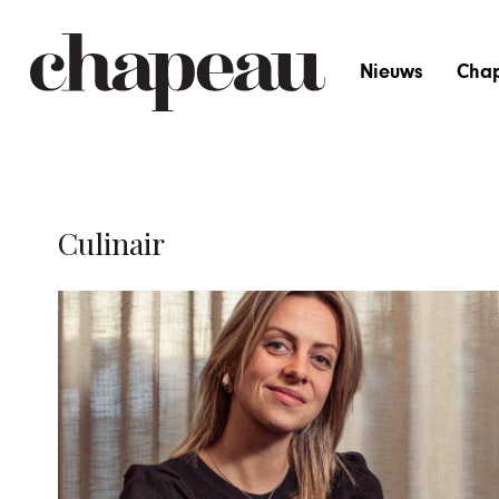
Nieuws
Cha
Culinair