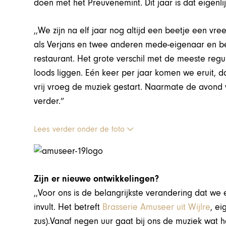
doen met het Preuvenemint. Dit jaar is dat eigenlij
,,We zijn na elf jaar nog altijd een beetje een vre
als Verjans en twee anderen mede-eigenaar en bed
restaurant. Het grote verschil met de meeste regul
loods liggen. Eén keer per jaar komen we eruit, d
vrij vroeg de muziek gestart. Naarmate de avond
verder.”
Lees verder onder de foto
Zijn er nieuwe ontwikkelingen?
,,Voor ons is de belangrijkste verandering dat we 
invult. Het betreft
Brasserie Amuseer uit Wijlre
, e
zus).Vanaf negen uur gaat bij ons de muziek wat