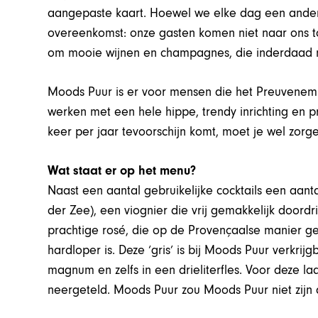
aangepaste kaart. Hoewel we elke dag een ander 
overeenkomst: onze gasten komen niet naar ons t
om mooie wijnen en champagnes, die inderdaad me
Moods Puur is er voor mensen die het Preuvenem
werken met een hele hippe, trendy inrichting en p
keer per jaar tevoorschijn komt, moet je wel zorg
Wat staat er op het menu?
Naast een aantal gebruikelijke cocktails een aanta
der Zee), een viognier die vrij gemakkelijk doordr
prachtige rosé, die op de Provençaalse manier 
hardloper is. Deze ‘gris’ is bij Moods Puur verkrij
magnum en zelfs in een drieliterfles. Voor deze la
neergeteld. Moods Puur zou Moods Puur niet zijn 