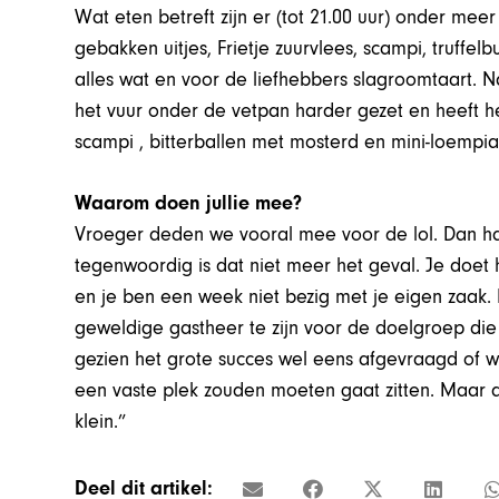
Wat eten betreft zijn er (tot 21.00 uur) onder meer 
gebakken uitjes, Frietje zuurvlees, scampi, truffe
alles wat en voor de liefhebbers slagroomtaart. N
het vuur onder de vetpan harder gezet en heeft 
scampi , bitterballen met mosterd en mini-loempia’
Waarom doen jullie mee?
Vroeger deden we vooral mee voor de lol. Dan ha
tegenwoordig is dat niet meer het geval. Je doet
en je ben een week niet bezig met je eigen zaak
geweldige gastheer te zijn voor de doelgroep die
gezien het grote succes wel eens afgevraagd of w
een vaste plek zouden moeten gaat zitten. Maar daa
klein.”
Deel dit artikel: