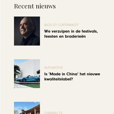
Recent nieuws
BLOG JO CORTENRAEDT
We verzuipen in de festivals,
feesten en braderieën
AUTOMOTIVE
Is ‘Made in China’ het nieuwe
kwaliteitslabel?
CHAPEAU TV