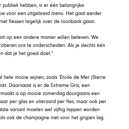
publiek hebben, is er één belangrijke
oe voor een uitgebreid menu. Het gaat eerder
t flessen tegelijk over de toonbank gaan.
int op een andere manier willen beleven. We
roberen ons te onderscheiden. Als je slechts één
en dat je het goed doet.”
l hele mooie wijnen, zoals ‘Étoile de Mer (Sterre
inkt. Daarnaast is er de Extreme Gris, een
gemaakt is op mooie zomerdag doorgaans een
gbaar per glas en uiteraard per fles, maar ook per
atste variant moeten wel vijftig lappen worden
als ook de champagne niet voor het grijpen lag.