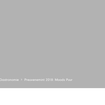
Gastronomie
Preuvenemint 2018: Moods Puur