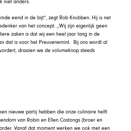
k niet anders.
emde eend in de bijt”, zegt Rob Knubben. Hij is net
enker van het concept. ,,Wij zijn eigenlijk geen
iere zaken is dat wij een heel jaar lang in de
an dat is voor het Preuvenemint. Bij ons wordt al
 vordert, draaien we de volumeknop steeds
een nieuwe partij hebben die onze culinaire helft
igendom van Robin en Ellen Costongs (broer en
 harder. Vanaf dat moment werken we ook met een