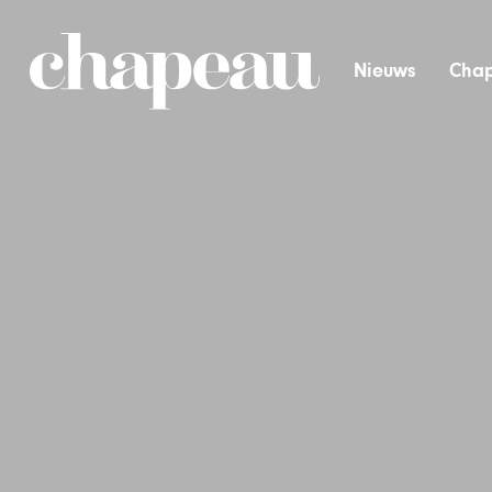
Nieuws
Chap