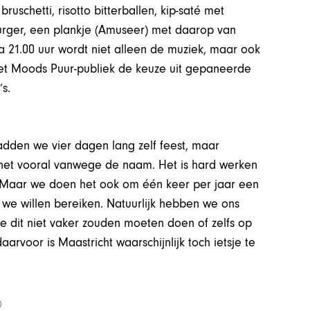
bruschetti, risotto bitterballen, kip-saté met
lburger, een plankje (Amuseer) met daarop van
a 21.00 uur wordt niet alleen de muziek, maar ook
het Moods Puur-publiek de keuze uit gepaneerde
s.
dden we vier dagen lang zelf feest, maar
 het vooral vanwege de naam. Het is hard werken
. Maar we doen het ook om één keer per jaar een
 we willen bereiken. Natuurlijk hebben we ons
e dit niet vaker zouden moeten doen of zelfs op
rvoor is Maastricht waarschijnlijk toch ietsje te