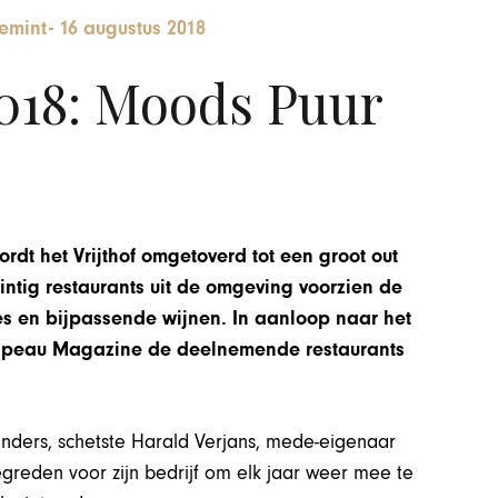
emint
-
16 augustus 2018
018: Moods Puur
ordt het Vrijthof omgetoverd tot een groot out
intig restaurants uit de omgeving voorzien de
s en bijpassende wijnen. In aanloop naar het
 Chapeau Magazine de deelnemende restaurants
anders, schetste Harald Verjans, mede-eigenaar
greden voor zijn bedrijf om elk jaar weer mee te