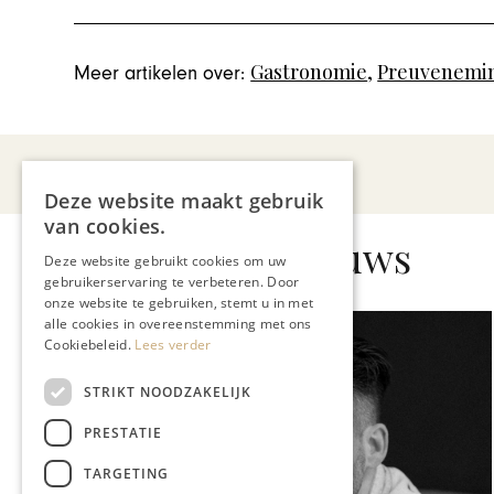
Gastronomie
,
Preuvenemi
Meer artikelen over:
Deze website maakt gebruik
van cookies.
Gerelateerd nieuws
Deze website gebruikt cookies om uw
gebruikerservaring te verbeteren. Door
onze website te gebruiken, stemt u in met
alle cookies in overeenstemming met ons
Cookiebeleid.
Lees verder
STRIKT NOODZAKELIJK
PRESTATIE
TARGETING