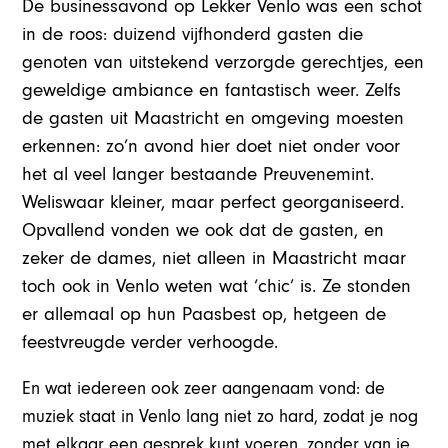
De businessavond op Lekker Venlo was een schot
in de roos: duizend vijfhonderd gasten die
genoten van uitstekend verzorgde gerechtjes, een
geweldige ambiance en fantastisch weer. Zelfs
de gasten uit Maastricht en omgeving moesten
erkennen: zo’n avond hier doet niet onder voor
het al veel langer bestaande Preuvenemint.
Weliswaar kleiner, maar perfect georganiseerd.
Opvallend vonden we ook dat de gasten, en
zeker de dames, niet alleen in Maastricht maar
toch ook in Venlo weten wat ‘chic’ is. Ze stonden
er allemaal op hun Paasbest op, hetgeen de
feestvreugde verder verhoogde.
En wat iedereen ook zeer aangenaam vond: de
muziek staat in Venlo lang niet zo hard, zodat je nog
met elkaar een gesprek kunt voeren, zonder van je