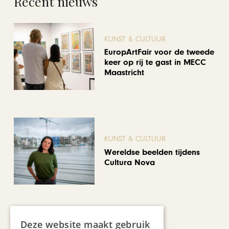
Recent nieuws
KUNST & CULTUUR
EuropArtFair voor de tweede
keer op rij te gast in MECC
Maastricht
KUNST & CULTUUR
Wereldse beelden tijdens
Cultura Nova
Deze website maakt gebruik