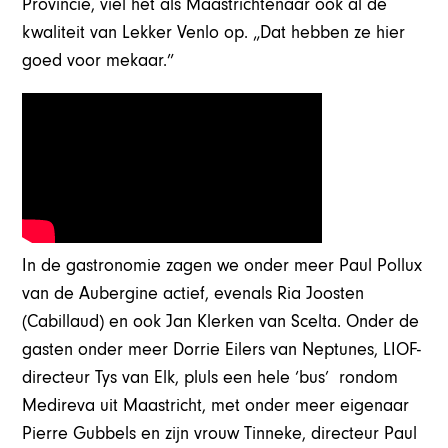
Provincie, viel het als Maastrichtenaar ook al de
kwaliteit van Lekker Venlo op. „Dat hebben ze hier
goed voor mekaar.”
In de gastronomie zagen we onder meer Paul Pollux
van de Aubergine actief, evenals Ria Joosten
(Cabillaud) en ook Jan Klerken van Scelta. Onder de
gasten onder meer Dorrie Eilers van Neptunes, LIOF-
directeur Tys van Elk, pluls een hele ‘bus’ rondom
Medireva uit Maastricht, met onder meer eigenaar
Pierre Gubbels en zijn vrouw Tinneke, directeur Paul