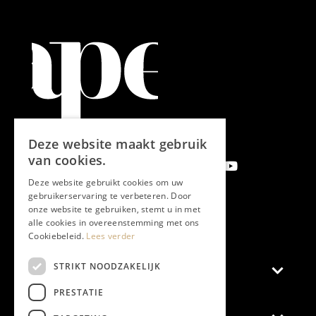
Deze website maakt gebruik
van cookies.
Deze website gebruikt cookies om uw
gebruikerservaring te verbeteren. Door
onze website te gebruiken, stemt u in met
Aanmelden nieuwsbrief
alle cookies in overeenstemming met ons
Cookiebeleid.
Lees verder
STRIKT NOODZAKELIJK
Magazine
PRESTATIE