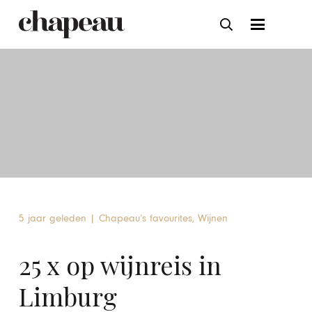
5 jaar geleden
|
Chapeau’s favourites
,
Wijnen
25 x op wijnreis in
Limburg