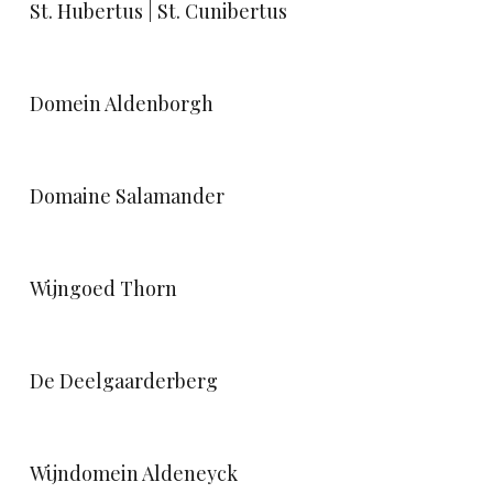
St. Hubertus | St. Cunibertus
Domein Aldenborgh
Domaine Salamander
Wijngoed Thorn
De Deelgaarderberg
Wijndomein Aldeneyck