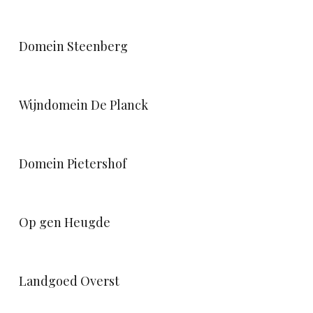
Domein Steenberg
Wijndomein De Planck
Domein Pietershof
Op gen Heugde
Landgoed Overst