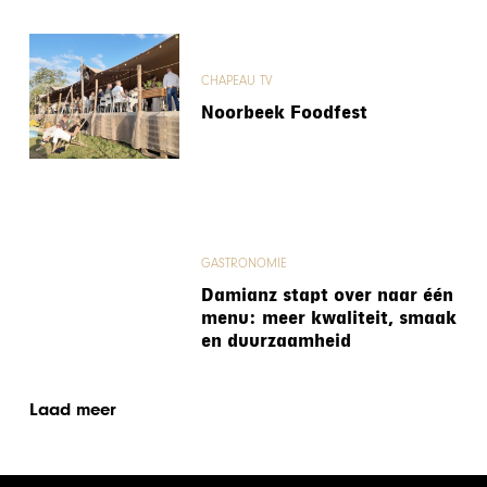
CHAPEAU TV
Noorbeek Foodfest
GASTRONOMIE
Damianz stapt over naar één
menu: meer kwaliteit, smaak
en duurzaamheid
Laad meer