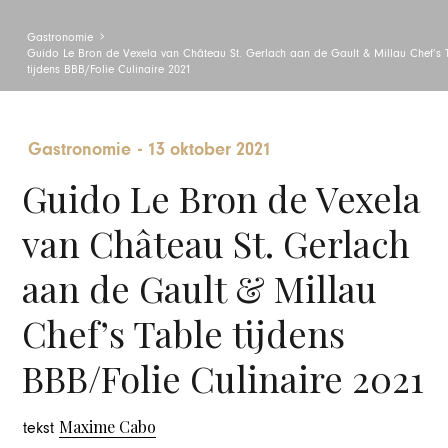
Gastronomie
Guido Le Bron de Vexela van Château St. Gerlach aan de Gault & Millau Chef’s 
tijdens BBB/Folie Culinaire 2021
Gastronomie
-
13 oktober 2021
Guido Le Bron de Vexela
van Château St. Gerlach
aan de Gault & Millau
Chef’s Table tijdens
BBB/Folie Culinaire 2021
Maxime Cabo
tekst