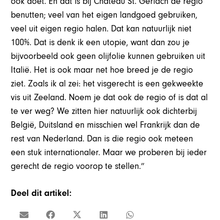
ook doet. En dat is bij Château St. Gerlach de regio
benutten; veel van het eigen landgoed gebruiken,
veel uit eigen regio halen. Dat kan natuurlijk niet
100%. Dat is denk ik een utopie, want dan zou je
bijvoorbeeld ook geen olijfolie kunnen gebruiken uit
Italië. Het is ook maar net hoe breed je de regio
ziet. Zoals ik al zei: het visgerecht is een gekweekte
vis uit Zeeland. Noem je dat ook de regio of is dat al
te ver weg? We zitten hier natuurlijk ook dichterbij
België, Duitsland en misschien wel Frankrijk dan de
rest van Nederland. Dan is die regio ook meteen
een stuk internationaler. Maar we proberen bij ieder
gerecht de regio voorop te stellen.”
Deel dit artikel: