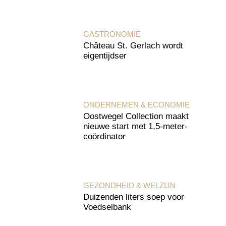
GASTRONOMIE
Château St. Gerlach wordt
eigentijdser
ONDERNEMEN & ECONOMIE
Oostwegel Collection maakt
nieuwe start met 1,5-meter-
coördinator
GEZONDHEID & WELZIJN
Duizenden liters soep voor
Voedselbank