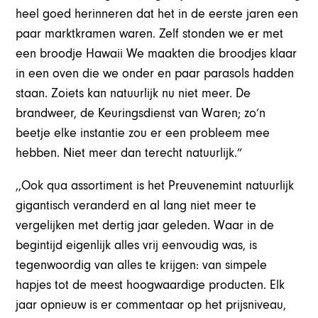
heel goed herinneren dat het in de eerste jaren een
paar marktkramen waren. Zelf stonden we er met
een broodje Hawaii We maakten die broodjes klaar
in een oven die we onder en paar parasols hadden
staan. Zoiets kan natuurlijk nu niet meer. De
brandweer, de Keuringsdienst van Waren; zo’n
beetje elke instantie zou er een probleem mee
hebben. Niet meer dan terecht natuurlijk.”
,,Ook qua assortiment is het Preuvenemint natuurlijk
gigantisch veranderd en al lang niet meer te
vergelijken met dertig jaar geleden. Waar in de
begintijd eigenlijk alles vrij eenvoudig was, is
tegenwoordig van alles te krijgen: van simpele
hapjes tot de meest hoogwaardige producten. Elk
jaar opnieuw is er commentaar op het prijsniveau,