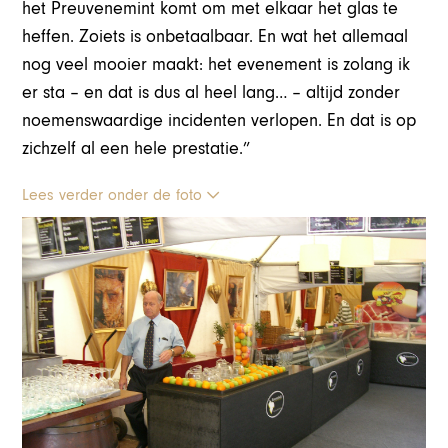
het Preuvenemint komt om met elkaar het glas te
heffen. Zoiets is onbetaalbaar. En wat het allemaal
nog veel mooier maakt: het evenement is zolang ik
er sta – en dat is dus al heel lang… – altijd zonder
noemenswaardige incidenten verlopen. En dat is op
zichzelf al een hele prestatie.”
Lees verder onder de foto