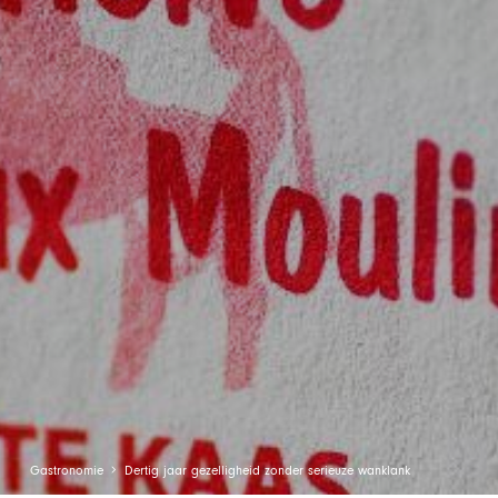
Gastronomie
Dertig jaar gezelligheid zonder serieuze wanklank