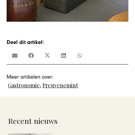
Deel dit artikel:
Meer artikelen over:
Gastronomie
,
Preuvenemint
Recent nieuws