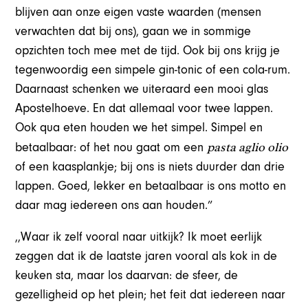
blijven aan onze eigen vaste waarden (mensen
verwachten dat bij ons), gaan we in sommige
opzichten toch mee met de tijd. Ook bij ons krijg je
tegenwoordig een simpele gin-tonic of een cola-rum.
Daarnaast schenken we uiteraard een mooi glas
Apostelhoeve. En dat allemaal voor twee lappen.
Ook qua eten houden we het simpel. Simpel en
pasta aglio olio
betaalbaar: of het nou gaat om een
of een kaasplankje; bij ons is niets duurder dan drie
lappen. Goed, lekker en betaalbaar is ons motto en
daar mag iedereen ons aan houden.”
,,Waar ik zelf vooral naar uitkijk? Ik moet eerlijk
zeggen dat ik de laatste jaren vooral als kok in de
keuken sta, maar los daarvan: de sfeer, de
gezelligheid op het plein; het feit dat iedereen naar