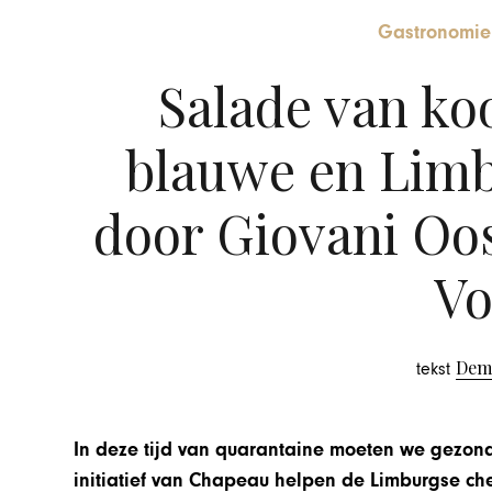
Gastronomie
Salade van koo
blauwe en Limb
door Giovani Oos
Vo
Dem
tekst
In deze tijd van quarantaine moeten we gezond 
initiatief van Chapeau helpen de Limburgse ch