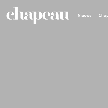
Nieuws
Chap