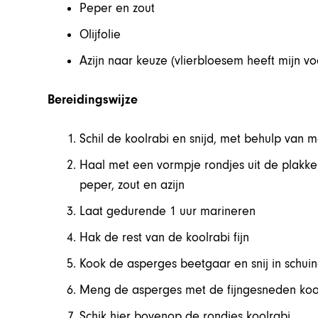
Peper en zout
Olijfolie
Azijn naar keuze (vlierbloesem heeft mijn vo
Bereidingswijze
Schil de koolrabi en snijd, met behulp van 
Haal met een vormpje rondjes uit de plakken
peper, zout en azijn
Laat gedurende 1 uur marineren
Hak de rest van de koolrabi fijn
Kook de asperges beetgaar en snij in schuin
Meng de asperges met de fijngesneden kool
Schik hier bovenop de rondjes koolrabi