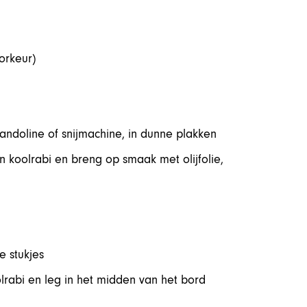
orkeur)
mandoline of snijmachine, in dunne plakken
 koolrabi en breng op smaak met olijfolie,
e stukjes
rabi en leg in het midden van het bord