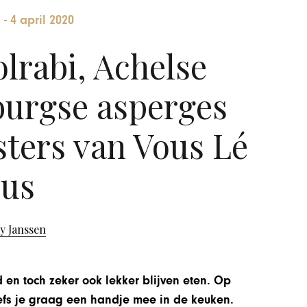
-
4 april 2020
lrabi, Achelse
urgse asperges
ters van Vous Lé
us
y Janssen
en toch zeker ook lekker blijven eten. Op
efs je graag een handje mee in de keuken.