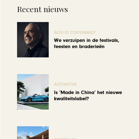
Recent nieuws
BLOG JO CORTENRAEDT
We verzuipen in de festivals,
feesten en braderieën
AUTOMOTIVE
Is ‘Made in China’ het nieuwe
kwaliteitslabel?