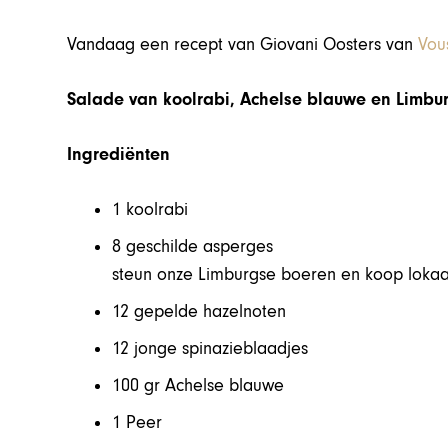
Vandaag een recept van Giovani Oosters van
Vou
Salade van koolrabi, Achelse blauwe en Limbu
Ingrediënten
1 koolrabi
8 geschilde asperges
steun onze Limburgse boeren en koop lokaa
12 gepelde hazelnoten
12 jonge spinazieblaadjes
100 gr Achelse blauwe
1 Peer