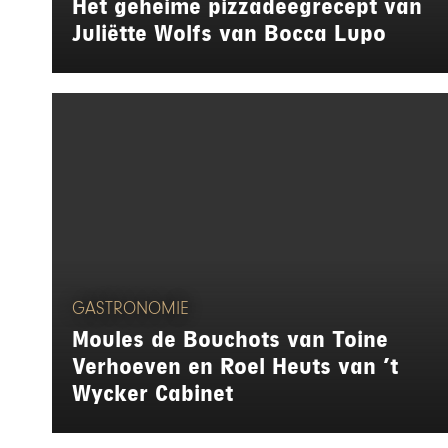
Hét geheime pizzadeegrecept van
Juliëtte Wolfs van Bocca Lupo
GASTRONOMIE
Moules de Bouchots van Toine
Verhoeven en Roel Heuts van ’t
Wycker Cabinet