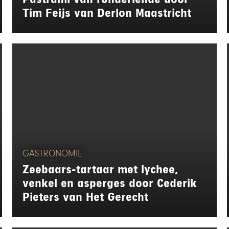
Tim Feijs van Derlon Maastricht
GASTRONOMIE
Zeebaars-tartaar met lychee,
venkel en asperges door Cederik
Pieters van Het Gerecht