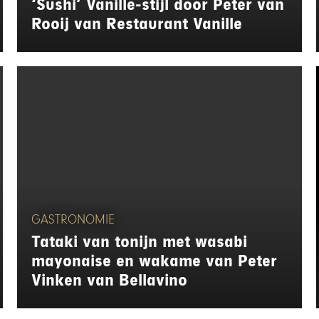
‘Sushi’ Vanille-stijl door Peter van
Rooij van Restaurant Vanille
GASTRONOMIE
Tataki van tonijn met wasabi
mayonaise en wakame van Peter
Vinken van Bellavino