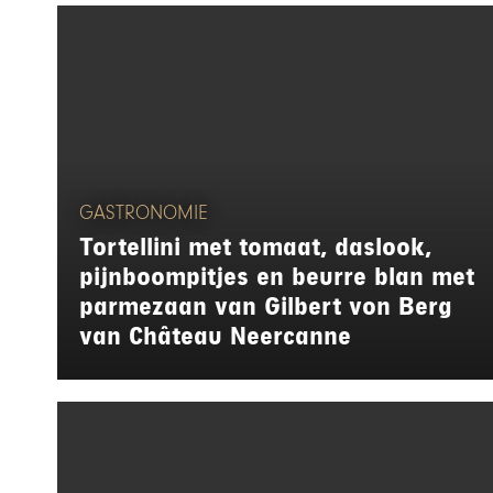
GASTRONOMIE
Tortellini met tomaat, daslook,
pijnboompitjes en beurre blan met
parmezaan van Gilbert von Berg
van Château Neercanne