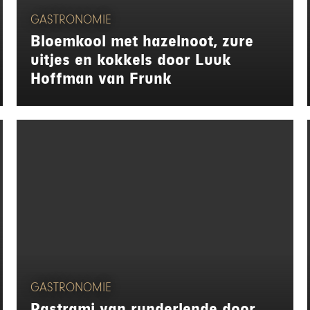
GASTRONOMIE
Bloemkool met hazelnoot, zure
uitjes en kokkels door Luuk
Hoffman van Frunk
GASTRONOMIE
Pastrami van runderlende door