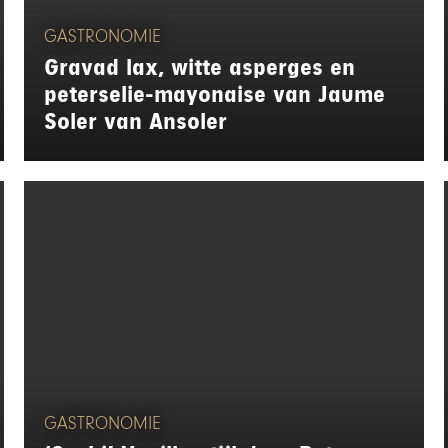
GASTRONOMIE
Gravad lax, witte asperges en
peterselie-mayonaise van Jaume
Soler van Ansoler
GASTRONOMIE