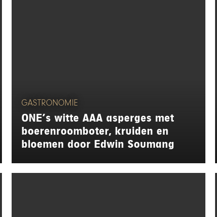
GASTRONOMIE
ONE’s witte AAA asperges met
boerenroomboter, kruiden en
bloemen door Edwin Soumang