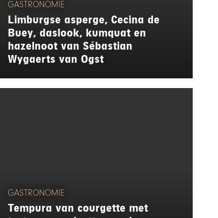
GASTRONOMIE
Limburgse asperge, Cecina de
Buey, daslook, kumquat en
hazelnoot van Sébastian
Wygaerts van Ogst
GASTRONOMIE
Tempura van courgette met