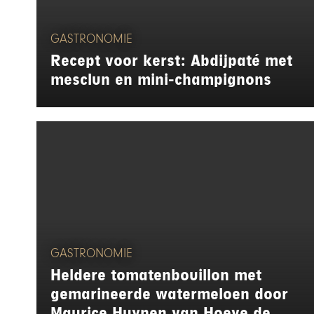
GASTRONOMIE
Recept voor kerst: Abdijpaté met
mesclun en mini-champignons
GASTRONOMIE
Heldere tomatenbouillon met
gemarineerde watermeloen door
Maurice Huynen van Hoeve de