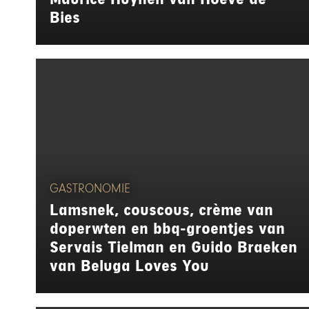
Bies
GASTRONOMIE
Lamsnek, couscous, crème van
doperwten en bbq-groentjes van
Servais Tielman en Guido Braeken
van Beluga Loves You