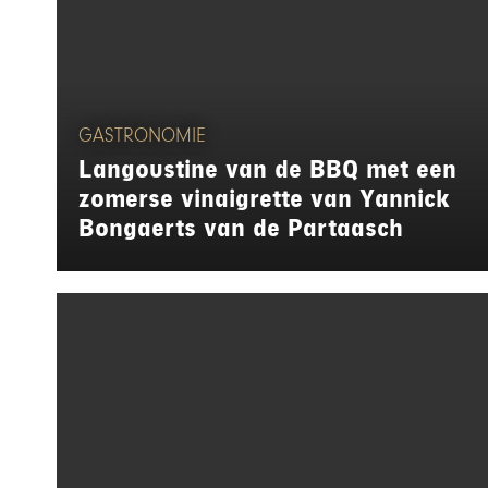
GASTRONOMIE
Langoustine van de BBQ met een
zomerse vinaigrette van Yannick
Bongaerts van de Partaasch