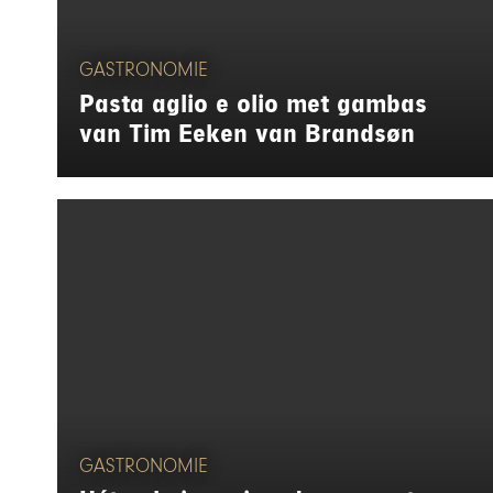
GASTRONOMIE
Pasta aglio e olio met gambas
van Tim Eeken van Brandsøn
GASTRONOMIE