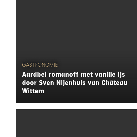
GASTRONOMIE
Aardbei romanoff met vanille ijs
door Sven Nijenhuis van Château
Wittem