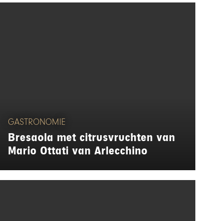
GASTRONOMIE
Bresaola met citrusvruchten van
Mario Ottati van Arlecchino