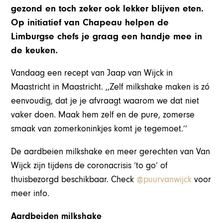
gezond en toch zeker ook lekker blijven eten.
Op initiatief van Chapeau helpen de
Limburgse chefs je graag een handje mee in
de keuken.
Vandaag een recept van Jaap van Wijck in
Maastricht in Maastricht. ,,Zelf milkshake maken is zó
eenvoudig, dat je je afvraagt waarom we dat niet
vaker doen. Maak hem zelf en de pure, zomerse
smaak van zomerkoninkjes komt je tegemoet.’’
De aardbeien milkshake en meer gerechten van Van
Wijck zijn tijdens de coronacrisis ‘to go’ of
thuisbezorgd beschikbaar. Check
@puurvanwijck
voor
meer info.
Aardbeiden milkshake