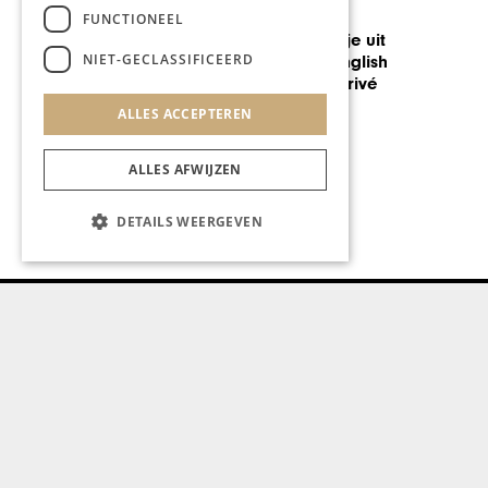
FUNCTIONEEL
GASTRONOMIE
Populariteit Crossing
NIET-GECLASSIFICEERD
Borders neemt nog altijd toe
ALLES ACCEPTEREN
ALLES AFWIJZEN
DETAILS WEERGEVEN