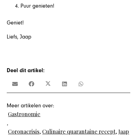
Puur genieten!
Geniet!
Liefs, Jaap
Deel dit artikel:
Meer artikelen over:
Gastronomie
,
Coronacrisis
,
Culinaire quarantaine recept
,
Jaap