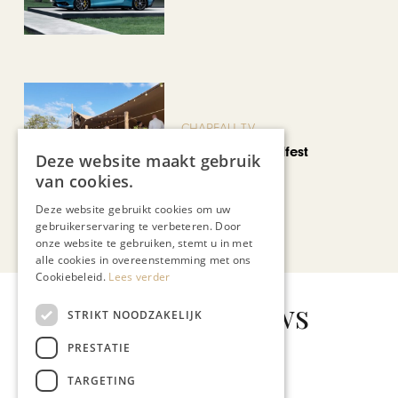
CHAPEAU TV
Noorbeek Foodfest
Deze website maakt gebruik
van cookies.
Deze website gebruikt cookies om uw
gebruikerservaring te verbeteren. Door
Bekijk alle artikelen
onze website te gebruiken, stemt u in met
alle cookies in overeenstemming met ons
Cookiebeleid.
Lees verder
Gerelateerd nieuws
STRIKT NOODZAKELIJK
PRESTATIE
TARGETING