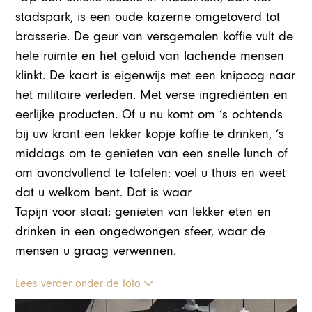
stadspark, is een oude kazerne omgetoverd tot
brasserie. De geur van versgemalen koffie vult de
hele ruimte en het geluid van lachende mensen
klinkt. De kaart is eigenwijs met een knipoog naar
het militaire verleden. Met verse ingrediënten en
eerlijke producten. Of u nu komt om ‘s ochtends
bij uw krant een lekker kopje koffie te drinken, ‘s
middags om te genieten van een snelle lunch of
om avondvullend te tafelen: voel u thuis en weet
dat u welkom bent. Dat is waar
Tapijn voor staat: genieten van lekker eten en
drinken in een ongedwongen sfeer, waar de
mensen u graag verwennen.
Lees verder onder de foto