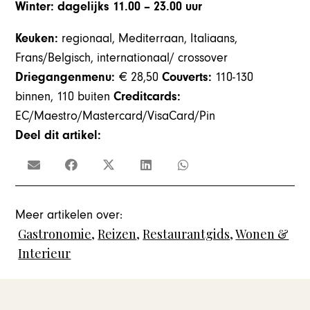
Winter: dagelijks 11.00 – 23.00 uur
Keuken:
regionaal, Mediterraan, Italiaans,
Frans/Belgisch, internationaal/ crossover
Driegangenmenu:
€ 28,50
Couverts:
110-130
binnen, 110 buiten
Creditcards:
EC/Maestro/Mastercard/VisaCard/Pin
Deel dit artikel:
Meer artikelen over:
Gastronomie
,
Reizen
,
Restaurantgids
,
Wonen &
Interieur