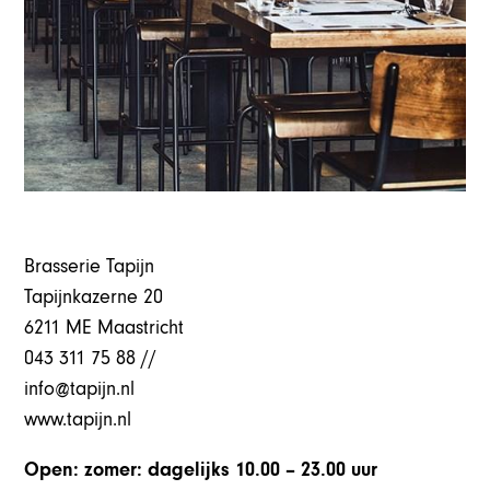
Brasserie Tapijn
Tapijnkazerne 20
6211 ME Maastricht
043 311 75 88 //
info@tapijn.nl
www.tapijn.nl
Open: zomer: dagelijks 10.00 – 23.00 uur