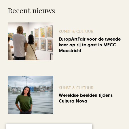
Recent nieuws
KUNST & CULTUUR
EuropArtFair voor de tweede
keer op rij te gast in MECC
Maastricht
KUNST & CULTUUR
Wereldse beelden tijdens
Cultura Nova