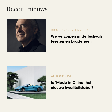
Recent nieuws
BLOG JO CORTENRAEDT
We verzuipen in de festivals,
feesten en braderieën
AUTOMOTIVE
Is ‘Made in China’ het
nieuwe kwaliteitslabel?