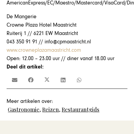
AmericanExpress/EC/Maestro/Mastercard/VisaCard/Din
De Mangerie
Crowne Plaza Hotel Maastricht
Ruiterij 1 // 6221 EW Maastricht
043 350 91 91 // info@cpmaastricht.nl
www.crowneplazamaastricht.com
Open: 12.00 – 23.00 uur // diner vanaf 18.00 uur
Deel dit artikel:
Meer artikelen over:
Gastronomie
,
Reizen
,
Restaurantgids