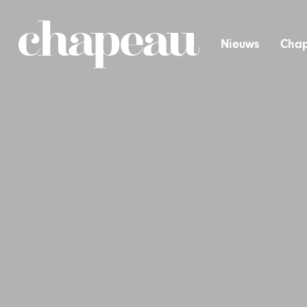
Nieuws
Chap