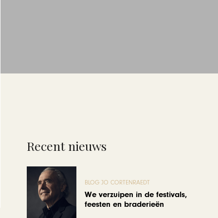
Recent nieuws
BLOG JO CORTENRAEDT
We verzuipen in de festivals,
feesten en braderieën