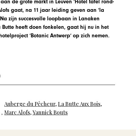
aan de grote markt in Leuven ‘Hotel tafel rond-
 Alofs gaat, na 11 jaar leiding geven aan ‘la
 Na zijn succesvolle loopbaan in Lanaken
a Butte heeft doen fonkelen, gaat hij nu in het
otelproject ‘Botanic Antwerp‘ op zich nemen.
Auberge du Pêcheur
,
La Butte Aux Bois
,
,
Marc Alofs
,
Yannick Bouts