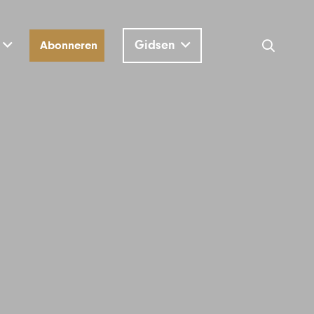
Gidsen
Abonneren