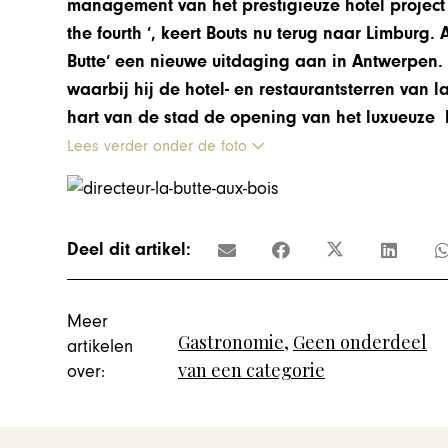
management van het prestigieuze hotel project 
the fourth ‘, keert Bouts nu terug naar Limburg.
Butte‘ een nieuwe uitdaging aan in Antwerpen.
waarbij hij de hotel- en restaurantsterren van l
hart van de stad de opening van het luxueuze h
Lees verder onder de foto
Deel dit artikel:
Meer
Gastronomie
,
Geen onderdeel
artikelen
van een categorie
over: