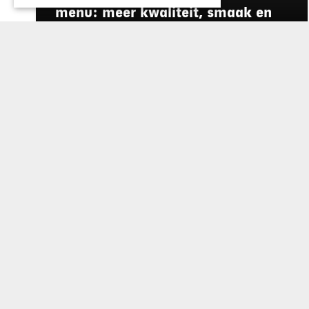
menu: meer kwaliteit, smaak en
duurzaamheid