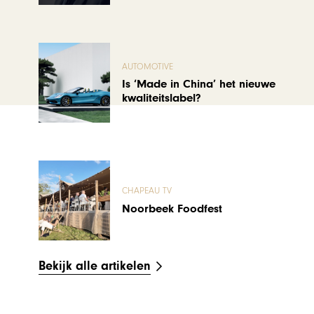
AUTOMOTIVE
Is ‘Made in China’ het nieuwe
kwaliteitslabel?
CHAPEAU TV
Noorbeek Foodfest
Bekijk alle artikelen