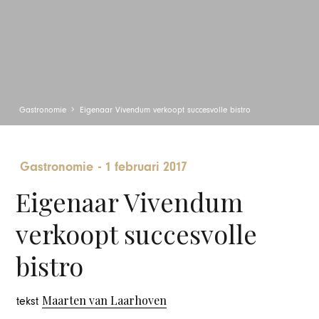
Gastronomie
Eigenaar Vivendum verkoopt succesvolle bistro
Gastronomie
-
1 februari 2017
Eigenaar Vivendum
verkoopt succesvolle
bistro
Maarten van Laarhoven
tekst