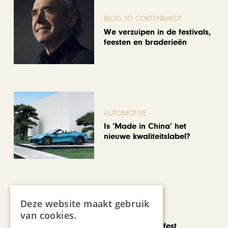
BLOG JO CORTENRAEDT
We verzuipen in de festivals,
feesten en braderieën
AUTOMOTIVE
Is ‘Made in China’ het
nieuwe kwaliteitslabel?
Deze website maakt gebruik
CHAPEAU TV
van cookies.
Noorbeek Foodfest