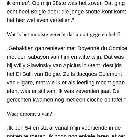
ik ermee’. Op mijn 28ste was het zover. Dat ging
echt heel België door: die jonge snotte-kont komt
het hier wel even vertellen.”
Wat is het mooiste gerecht dat u ooit gegeten hebt?
„Gebakken ganzenlever met Doyenné du Comice
met een sabayon van tijm en witte wijn. Dat was
bij Willy Slawinsky van Apicius in Gent, destijds
het El Bulli van België. Zelfs Jacques Colemont
van Figaro, met wie ik er als leerling mocht gaan
eten, was er stil van. Ik was zeventien jaar. De
gerechten kwamen nog met een cloche op tafel.”
Waar droomt u van?
„Ik ben 54 en sta al vanaf mijn veertiende in de
potten te roeren. Ik hoop nog enkele jaren lekker