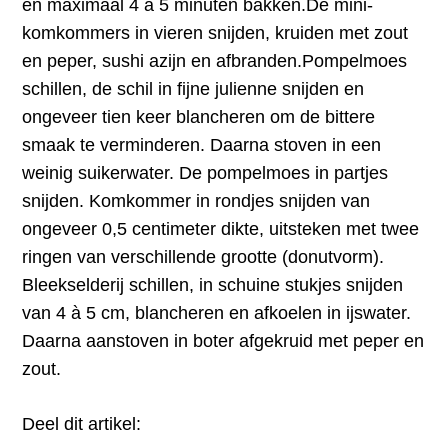
en maximaal 4 à 5 minuten bakken.De mini-
komkommers in vieren snijden, kruiden met zout
en peper, sushi azijn en afbranden.Pompelmoes
schillen, de schil in fijne julienne snijden en
ongeveer tien keer blancheren om de bittere
smaak te verminderen. Daarna stoven in een
weinig suikerwater. De pompelmoes in partjes
snijden. Komkommer in rondjes snijden van
ongeveer 0,5 centimeter dikte, uitsteken met twee
ringen van verschillende grootte (donutvorm).
Bleekselderij schillen, in schuine stukjes snijden
van 4 à 5 cm, blancheren en afkoelen in ijswater.
Daarna aanstoven in boter afgekruid met peper en
zout.
Deel dit artikel: