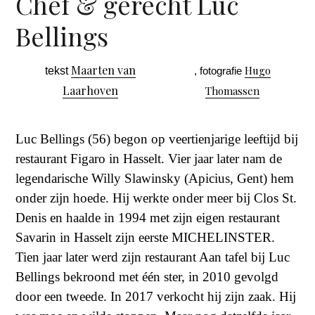
Chef & gerecht Luc
Bellings
Maarten van
Hugo
tekst
, fotografie
Laarhoven
Thomassen
Luc Bellings (56) begon op veertienjarige leeftijd bij
restaurant Figaro in Hasselt. Vier jaar later nam de
legendarische Willy Slawinsky (Apicius, Gent) hem
onder zijn hoede. Hij werkte onder meer bij Clos St.
Denis en haalde in 1994 met zijn eigen restaurant
Savarin in Hasselt zijn eerste MICHELINSTER.
Tien jaar later werd zijn restaurant Aan tafel bij Luc
Bellings bekroond met één ster, in 2010 gevolgd
door een tweede. In 2017 verkocht hij zijn zaak. Hij