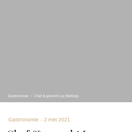
Gastronomie
Chef & gerecht Luc Bellings
Gastronomie
-
2 mei 2021