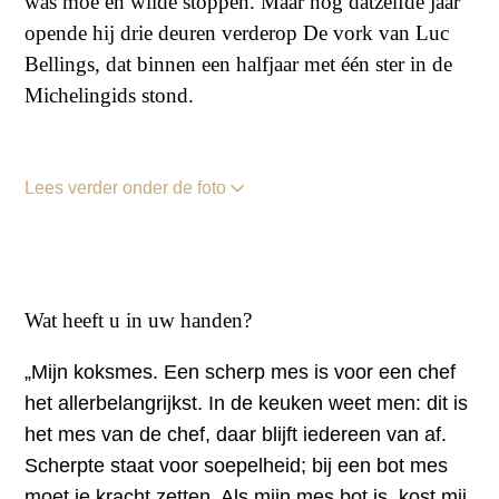
was moe en wilde stoppen. Maar nog datzelfde jaar
opende hij drie deuren verderop De vork van Luc
Bellings, dat binnen een halfjaar met één ster in de
Michelingids stond.
Lees verder onder de foto
Wat heeft u in uw handen?
„Mijn koksmes. Een scherp mes is voor een chef
het allerbelangrijkst. In de keuken weet men: dit is
het mes van de chef, daar blijft iedereen van af.
Scherpte staat voor soepelheid; bij een bot mes
moet je kracht zetten. Als mijn mes bot is, kost mij