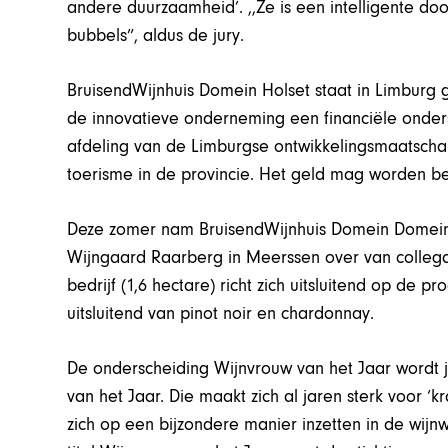
andere duurzaamheid’. ,,Ze is een intelligente d
bubbels”, aldus de jury.
BruisendWijnhuis Domein Holset staat in Limburg ge
de innovatieve onderneming een financiële onder
afdeling van de Limburgse ontwikkelingsmaatschap
toerisme in de provincie. Het geld mag worden b
Deze zomer nam BruisendWijnhuis Domein Domein 
Wijngaard Raarberg in Meerssen over van collega-
bedrijf (1,6 hectare) richt zich uitsluitend op de
uitsluitend van pinot noir en chardonnay.
De onderscheiding Wijnvrouw van het Jaar wordt j
van het Jaar. Die maakt zich al jaren sterk voor ‘
zich op een bijzondere manier inzetten in de wij