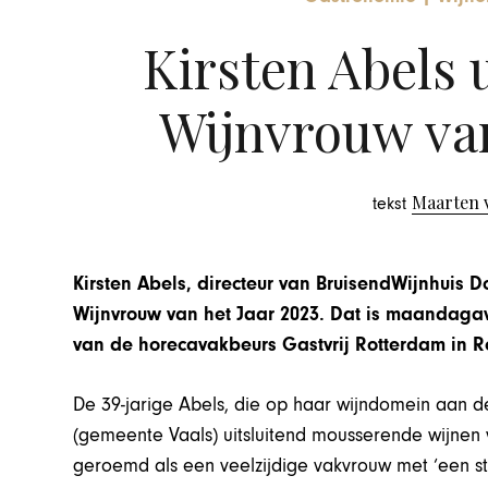
Kirsten Abels 
Wijnvrouw van
Maarten 
tekst
Kirsten Abels, directeur van BruisendWijnhuis D
Wijnvrouw van het Jaar 2023. Dat is maandag
van de horecavakbeurs Gastvrij Rotterdam in R
De 39-jarige Abels, die op haar wijndomein aan d
(gemeente Vaals) uitsluitend mousserende wijnen v
geroemd als een veelzijdige vakvrouw met ‘een ste