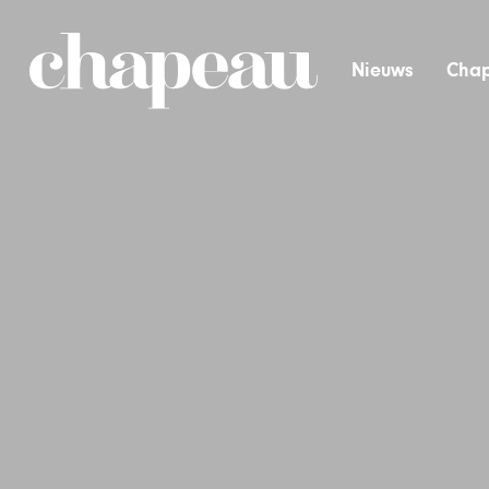
Nieuws
Chap