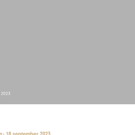
r 2023
n
-
18 september 2023