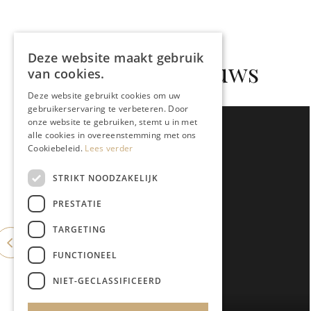
Deze website maakt gebruik
Gerelateerd nieuws
van cookies.
Deze website gebruikt cookies om uw
gebruikerservaring te verbeteren. Door
onze website te gebruiken, stemt u in met
alle cookies in overeenstemming met ons
Cookiebeleid.
Lees verder
STRIKT NOODZAKELIJK
PRESTATIE
TARGETING
FUNCTIONEEL
NIET-GECLASSIFICEERD