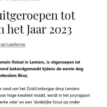
uitgeroepen tot
 het Jaar 2023
van Laarhoven
omein Holset in Lemiers, is uitgeroepen tot
avond bekendgemaakt tijdens de eerste dag
otterdam Ahoy.
e rand van het Zuid-Limburgse dorp Lemiers
an hoge kwaliteit maakt, wordt in het juryrapport
rke visie’ en een ‘duidelijke focus op onder