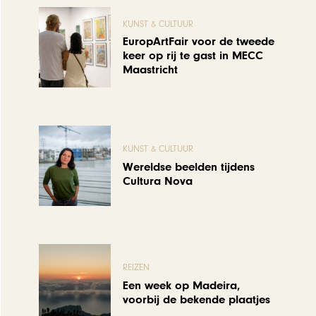
KUNST & CULTUUR
EuropArtFair voor de tweede
keer op rij te gast in MECC
Maastricht
KUNST & CULTUUR
Wereldse beelden tijdens
Cultura Nova
REIZEN
Een week op Madeira,
voorbij de bekende plaatjes