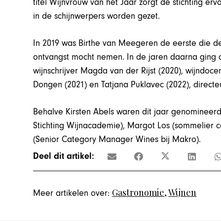
titel Wijnvrouw van het Jaar zorgt de stichting e
in de schijnwerpers worden gezet.
In 2019 was Birthe van Meegeren de eerste die d
ontvangst mocht nemen. In de jaren daarna ging 
wijnschrijver Magda van der Rijst (2020), wijndoce
Dongen (2021) en Tatjana Puklavec (2022), directeu
Behalve Kirsten Abels waren dit jaar genomineerd
Stichting Wijnacademie), Margot Los (sommelier c
(Senior Category Manager Wines bij Makro).
Deel dit artikel:
Gastronomie
,
Wijnen
Meer artikelen over: