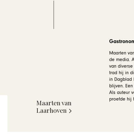
Gastronom
Maarten van 
de media. Aa
van diverse
trad hij in
in Dagblad D
blijven. Ee
Als auteur 
proefde hij
Maarten van
Laarhoven