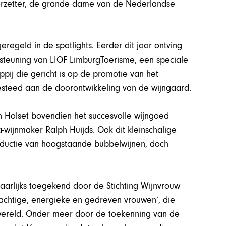
oorzetter, de grande dame van de Nederlandse
regeld in de spotlights. Eerder dit jaar ontving
steuning van LIOF LimburgToerisme, een speciale
pij die gericht is op de promotie van het
esteed aan de doorontwikkeling van de wijngaard.
Holset bovendien het succesvolle wijngoed
wijnmaker Ralph Huijds. Ook dit kleinschalige
 productie van hoogstaande bubbelwijnen, doch
aarlijks toegekend door de Stichting Wijnvrouw
krachtige, energieke en gedreven vrouwen’, die
nwereld. Onder meer door de toekenning van de