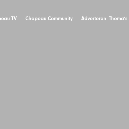
eau TV
Chapeau Community
Adverteren
Thema’s