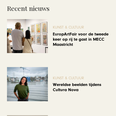
Recent nieuws
KUNST & CULTUUR
EuropArtFair voor de tweede
keer op rij te gast in MECC
Maastricht
KUNST & CULTUUR
Wereldse beelden tijdens
Cultura Nova