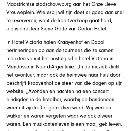
Maastrichtse stadschouwburg aan het Onze Lieve
Vrouweplein. Wie erbij wil zijn doet er goed aan snel
te reserveren, want de kaartverkoop gaat hard,
aldus directeur Sione Götte van Derlon Hotel.
In Hotel Victoria halen Kraayenhof en Dobal
herinneringen op aan de tournees die ze samen
maakten vanuit het nostalgische hotel Victoria in
Mendossa in Noord-Argentinië. ,,In de muziek klinkt
het avontuur, maar ook de heimwee naar huis door”,
beschrijft Kraayenhof de sfeer van die dagen op zijn
website. ,,Avonden en nachten na een concert
eindigden in de hotelbar, waarbij de bandoneon
weer uit zijn koffer getrokken werd. Wij werden
wakker en waren vergeten waar we ook alweer
waren. Een muzikantenleven is een mooi, gek leven,