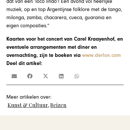
dat van een ‘loco lindo’! Een avond vol heerlijke
muziek, op en top Argentijnse folklore met de tango,
milonga, zamba, chacarera, cueca, guarania en
eigen composities.”
Kaarten voor het concert van Carel Kraayenhof, en
eventuele arrangementen met diner en
overnachting, zijn te boeken via
www.derlon.com
Deel dit artikel:
Meer artikelen over:
Kunst & Cultuur
,
Reizen