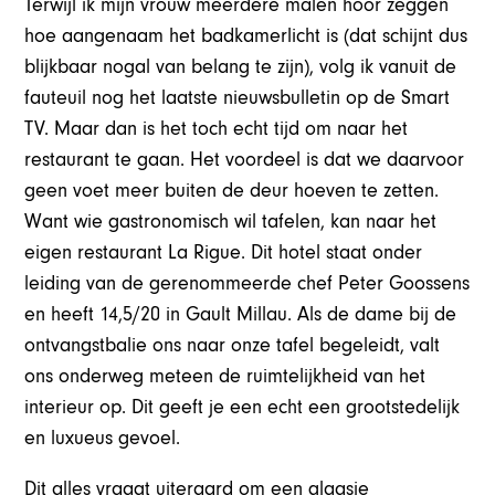
Terwijl ik mijn vrouw meerdere malen hoor zeggen
hoe aangenaam het badkamerlicht is (dat schijnt dus
blijkbaar nogal van belang te zijn), volg ik vanuit de
fauteuil nog het laatste nieuwsbulletin op de Smart
TV. Maar dan is het toch echt tijd om naar het
restaurant te gaan. Het voordeel is dat we daarvoor
geen voet meer buiten de deur hoeven te zetten.
Want wie gastronomisch wil tafelen, kan naar het
eigen restaurant La Rigue. Dit hotel staat onder
leiding van de gerenommeerde chef Peter Goossens
en heeft 14,5/20 in Gault Millau. Als de dame bij de
ontvangstbalie ons naar onze tafel begeleidt, valt
ons onderweg meteen de ruimtelijkheid van het
interieur op. Dit geeft je een echt een grootstedelijk
en luxueus gevoel.
Dit alles vraagt uiteraard om een glaasje