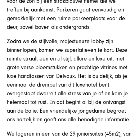
voor de zon bij een strakblauwe hemel die we
treffen bij aankomst. Parkeren gaat eenvoudig en
gemakkelijk met een ruime parkeerplaats voor de
deur, zowel boven als ondergronds.
Zodra we de stijlvolle, majestueuze lobby zijn
binnenlopen, komen we superlatieven te kort. Deze
ruimte straalt een en al stijl, allure en luxe uit, met
grote verse bloemstukken en prachtige vitrines met
luxe handtassen van Delvaux. Het is duidelijk, als je
eenmaal de drempel van dit luxehotel bent
overgestapt dwarrelt alle stress van je af en kom je
helemaal tot rust. En dat begint al bij de ontvangst
aan de balie. Een vriendelijke jongedame begroet
ons hartelijk en geeft ons alle benodigde informatie.
We logeren in een van de 29 juniorsuites (45m2), van