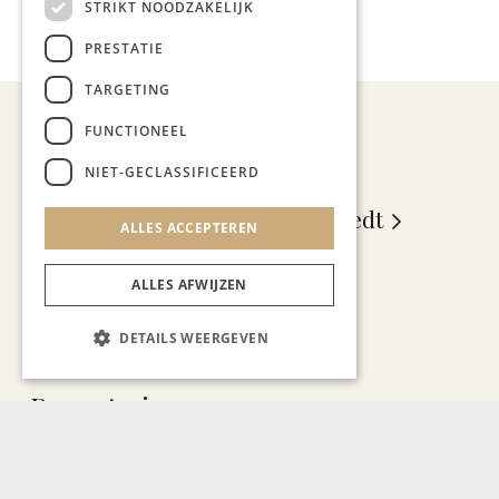
,
STRIKT NOODZAKELIJK
La Réserve
PRESTATIE
TARGETING
FUNCTIONEEL
NIET-GECLASSIFICEERD
Xavier Cortenraedt
ALLES ACCEPTEREN
ALLES AFWIJZEN
DETAILS WEERGEVEN
Recent nieuws