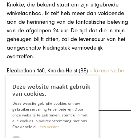
Knokke, die bekend staat om zijn uitgebreide
winkelaanbod. Ik zelf heb meer dan voldoende
aan de herinnering van de fantastische beleving
van de afgelopen 24 uur. De tijd dat die in mijn
geheugen blijft zitten, zal de levensduur van het
aangeschafte kledingstuk vermoedelijk
overtreffen.
Elizabetlaan 160, Knokke-Heist (BE) –
la-reserve.be
Deze website maakt gebruik
Deel dit artikel:
van cookies.
Deze website gebruikt cookies om uw
gebruikerservaring te verbeteren. Door
onze website te gebruiken, stemt u in met
alle cookies in overeenstemming met ons
Meer artikelen over:
Cookiebeleid.
Lees verder
Reizen